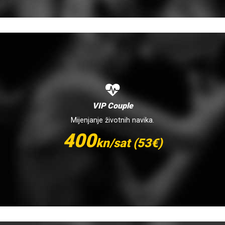
VIP Couple
Mijenjanje životnih navika.
400
kn/sat (53€)