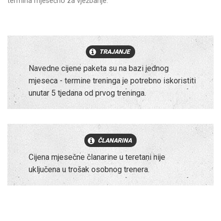
termina mjesečno za vježbanje.
TRAJANJE
Navedne cijene paketa su na bazi jednog
mjeseca - termine treninga je potrebno iskoristiti
unutar 5 tjedana od prvog treninga.
ČLANARINA
Cijena mjesečne članarine u teretani nije
uključena u trošak osobnog trenera.