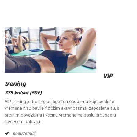
VIP
trening
375 kn/sat (50€)
VIP trening je trening prilagođen osobama koje se duže
vremena nisu bavile fizičkim aktivnostima, zaposlene su, s
brojnim obvezama i većinu vremena na poslu provode u
sjedećem položaju:
poduzetnici