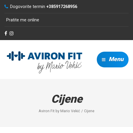
Dogovorite termin
+385917268956
Pratite me online
Menu
Cijene
Aviron Fit by Mario Vekić
Cijene