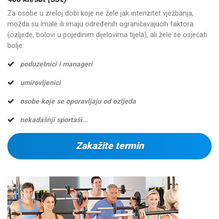
Za osobe u zreloj dobi koje ne žele jak intenzitet vježbanja,
možda su imale ili imaju određenih ograničavajućih faktora
(ozljede, bolovi u pojedinim dijelovima tijela), ali žele se osjećati
bolje:
poduzetnici i manageri
umirovljenici
osobe koje se oporavljaju od ozljeda
nekadašnji sportaši...
Zakažite termin