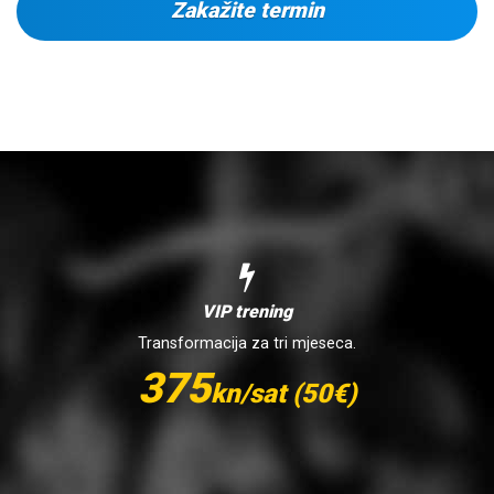
Zakažite termin
VIP trening
Transformacija za tri mjeseca.
375
kn/sat (50€)