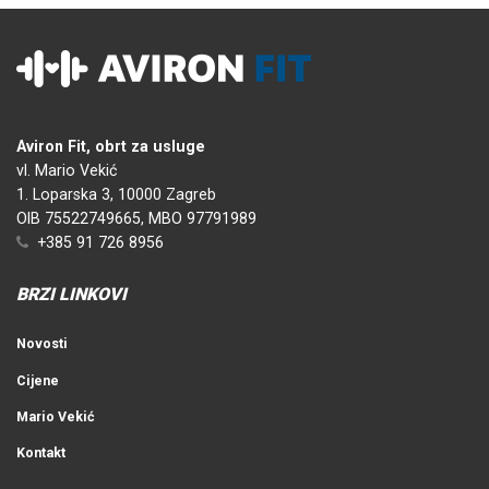
Aviron Fit, obrt za usluge
vl. Mario Vekić
1. Loparska 3, 10000 Zagreb
OIB 75522749665, MBO 97791989
+385 91 726 8956
BRZI LINKOVI
Novosti
Cijene
Mario Vekić
Kontakt