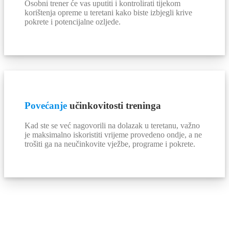
Osobni trener će vas uputiti i kontrolirati tijekom
korištenja opreme u teretani kako biste izbjegli krive
pokrete i potencijalne ozljede.
Povećanje
učinkovitosti treninga
Kad ste se već nagovorili na dolazak u teretanu, važno
je maksimalno iskoristiti vrijeme provedeno ondje, a ne
trošiti ga na neučinkovite vježbe, programe i pokrete.