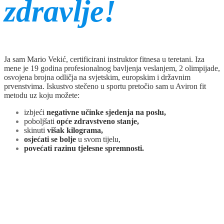
zdravlje!
Ja sam Mario Vekić, certificirani instruktor fitnesa u teretani. Iza
mene je 19 godina profesionalnog bavljenja veslanjem, 2 olimpijade,
osvojena brojna odličja na svjetskim, europskim i državnim
prvenstvima. Iskustvo stečeno u sportu pretočio sam u Aviron fit
metodu uz koju možete:
izbjeći
negativne učinke sjedenja na poslu,
poboljšati
opće zdravstveno stanje,
skinuti
višak kilograma,
osjećati se bolje
u svom tijelu,
povećati razinu tjelesne spremnosti.