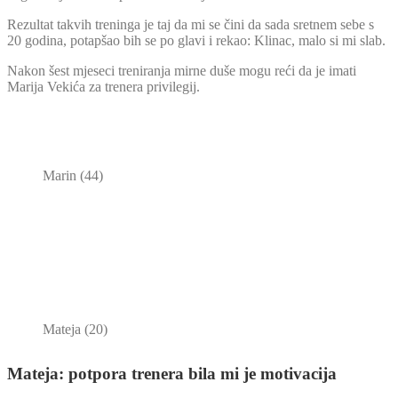
Rezultat takvih treninga je taj da mi se čini da sada sretnem sebe s
20 godina, potapšao bih se po glavi i rekao: Klinac, malo si mi slab.
Nakon šest mjeseci treniranja mirne duše mogu reći da je imati
Marija Vekića za trenera privilegij.
Marin (44)
Mateja (20)
Mateja: potpora trenera bila mi je motivacija