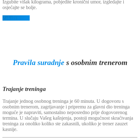
Izgubite višak kilograma, pobjedite kronični umor, izgledajte i
osjećajte se bolje.
Zakaži termin
Pravila suradnje
s osobnim trenerom
Trajanje treninga
Trajanje jednog osobnog treninga je 60 minuta. U dogovoru s
osobnim trenerom, zagrijavanje i pripremu za glavni dio treninga
moguće je napraviti, samostalno neposredno prije dogovorenog
termina. U slučaju Vašeg kašnjenja, postoji mogućnost skraćivanja
treninga za onoliko koliko ste zakasnili, ukoliko je trener zauzet
kasnije.