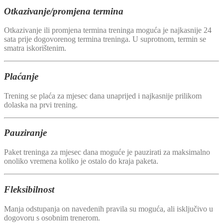
Otkazivanje/promjena termina
Otkazivanje ili promjena termina treninga moguća je najkasnije 24
sata prije dogovorenog termina treninga. U suprotnom, termin se
smatra iskorištenim.
Plaćanje
Trening se plaća za mjesec dana unaprijed i najkasnije prilikom
dolaska na prvi trening.
Pauziranje
Paket treninga za mjesec dana moguće je pauzirati za maksimalno
onoliko vremena koliko je ostalo do kraja paketa.
Fleksibilnost
Manja odstupanja on navedenih pravila su moguća, ali isključivo u
dogovoru s osobnim trenerom.