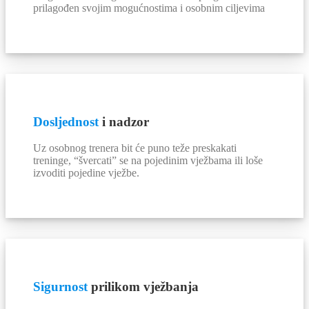
prilagođen svojim mogućnostima i osobnim ciljevima
Dosljednost
i nadzor
Uz osobnog trenera bit će puno teže preskakati
treninge, “švercati” se na pojedinim vježbama ili loše
izvoditi pojedine vježbe.
Sigurnost
prilikom vježbanja