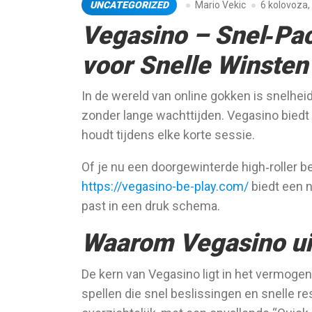
UNCATEGORIZED
Mario Vekic
6 kolovoza,
Vegasino – Snel‑Pac
voor Snelle Winsten
In de wereld van online gokken is snelheid
zonder lange wachttijden. Vegasino biedt 
houdt tijdens elke korte sessie.
Of je nu een doorgewinterde high‑roller be
https://vegasino-be-play.com/
biedt een n
past in een druk schema.
Waarom Vegasino uit
De kern van Vegasino ligt in het vermogen
spellen die snel beslissingen en snelle re