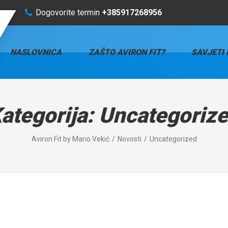
Dogovorite termin
+385917268956
NASLOVNICA
ZAŠTO AVIRON FIT?
SAVJETI 
ategorija:
Uncategoriz
Aviron Fit by Mario Vekić
Novosti
Uncategorized