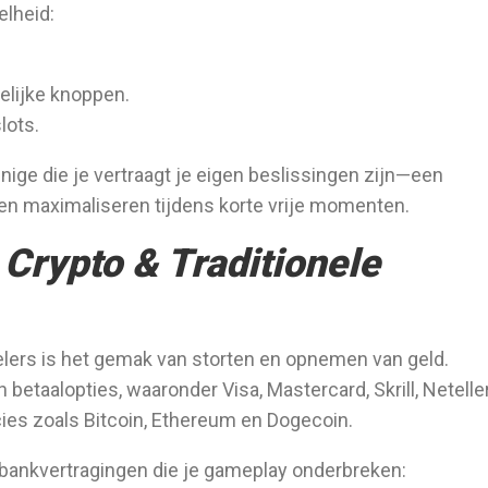
elheid:
delijke knoppen.
lots.
nige die je vertraagt je eigen beslissingen zijn—een
len maximaliseren tijdens korte vrije momenten.
 Crypto & Traditionele
pelers is het gemak van storten en opnemen van geld.
betaalopties, waaronder Visa, Mastercard, Skrill, Netelle
cies zoals Bitcoin, Ethereum en Dogecoin.
bankvertragingen die je gameplay onderbreken: