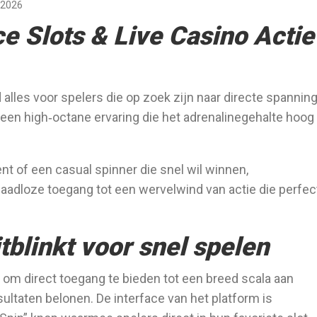
 2026
e Slots & Live Casino Actie
 alles voor spelers die op zoek zijn naar directe spannin
een high‑octane ervaring die het adrenalinegehalte hoog
nt of een casual spinner die snel wil winnen,
aadloze toegang tot een wervelwind van actie die perfec
blinkt voor snel spelen
 om direct toegang te bieden tot een breed scala aan
sultaten belonen. De interface van het platform is