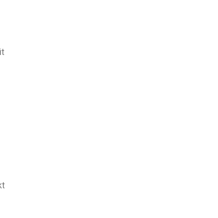
it
kt