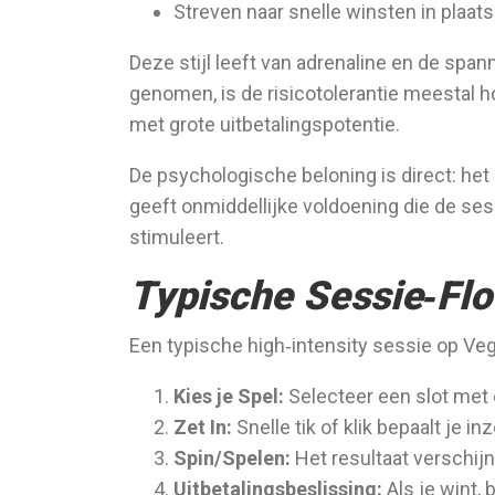
Streven naar snelle winsten in plaat
Deze stijl leeft van adrenaline en de sp
genomen, is de risicotolerantie meestal 
met grote uitbetalingspotentie.
De psychologische beloning is direct: het
geeft onmiddellijke voldoening die de se
stimuleert.
Typische Sessie‑Flow
Een typische high‑intensity sessie op Ve
Kies je Spel:
Selecteer een slot met 
Zet In:
Snelle tik of klik bepaalt je 
Spin/Spelen:
Het resultaat verschijn
Uitbetalingsbeslissing:
Als je wint, 