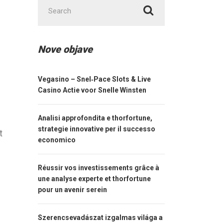
Search
for:
Nove objave
g
Vegasino – Snel‑Pace Slots & Live
Casino Actie voor Snelle Winsten
Analisi approfondita e thorfortune,
strategie innovative per il successo
t
economico
Réussir vos investissements grâce à
une analyse experte et thorfortune
pour un avenir serein
Szerencsevadászat izgalmas világa a