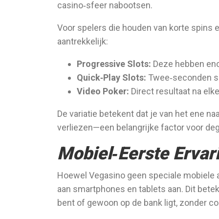
casino‑sfeer nabootsen.
Voor spelers die houden van korte spins en
aantrekkelijk:
Progressive Slots:
Deze hebben enor
Quick‑Play Slots:
Twee‑seconden spi
Video Poker:
Direct resultaat na elk
De variatie betekent dat je van het ene 
verliezen—een belangrijke factor voor deg
Mobiel‑Eerste Erva
Hoewel Vegasino geen speciale mobiele a
aan smartphones en tablets aan. Dit beteke
bent of gewoon op de bank ligt, zonder co