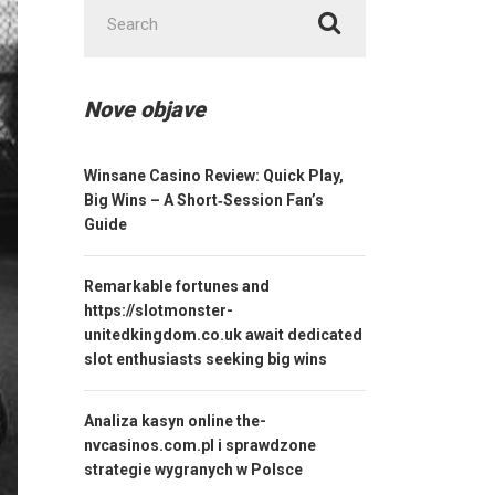
Search
for:
Nove objave
Winsane Casino Review: Quick Play,
Big Wins – A Short‑Session Fan’s
Guide
Remarkable fortunes and
https://slotmonster-
unitedkingdom.co.uk await dedicated
slot enthusiasts seeking big wins
Analiza kasyn online the-
nvcasinos.com.pl i sprawdzone
strategie wygranych w Polsce