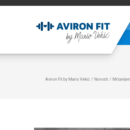
Aviron Fit by Mario Vekić
Novosti
Mršavljen