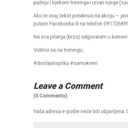
pažnju i tijekom treninga i izvan njega (sa
Ako te ovaj tekst potaknuo na akciju – jav
putem Facebooka ili na telefon 09172689
Na sva pitanja (brzo) odgovaram u koment
Vidimo se na treningu.
#dostajeisprika #samokreni
Leave a Comment
(0 Comments)
Vaša adresa e-pošte neće biti objavljena.
Your