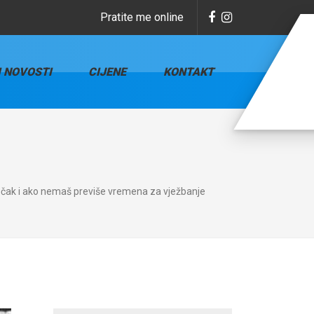
Pratite me online
I NOVOSTI
CIJENE
KONTAKT
 čak i ako nemaš previše vremena za vježbanje