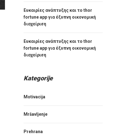
Ευκαιρίες ανάπτυξης και το thor
fortune app για έξυπνη οικονομική
διαχείριση
Ευκαιρίες ανάπτυξης και το thor
fortune app για έξυπνη οικονομική
διαχείριση
Kategorije
Motivacija
Mršavljenje
Prehrana