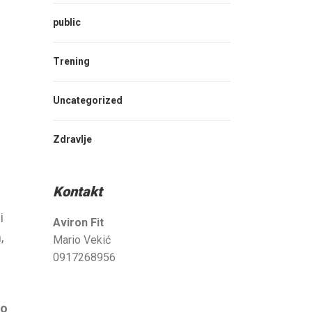
public
Trening
Uncategorized
Zdravlje
Kontakt
i
Aviron Fit
,
Mario Vekić
0917268956
mo