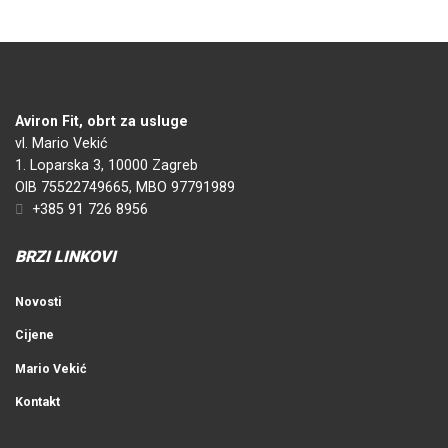
Aviron Fit, obrt za usluge
vl. Mario Vekić
1. Loparska 3, 10000 Zagreb
OIB 75522749665, MBO 97791989
+385 91 726 8956
BRZI LINKOVI
Novosti
Cijene
Mario Vekić
Kontakt