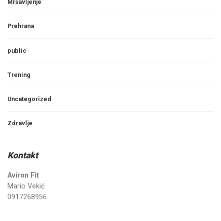
Mršavljenje
Prehrana
public
Trening
Uncategorized
Zdravlje
Kontakt
Aviron Fit
Mario Vekić
0917268956