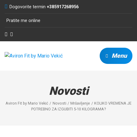
Dogovorite termin
+385917268956
Pratite me online
Menu
Novosti
Aviron Fit by Mario Vekić
Novosti
Mršavljenje
KOLIKO VREMENA JE
POTREBNO ZA IZGUBITI 5-10 KILOGRAMA?