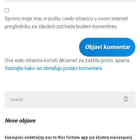
Spremi moje ime, e-poštu i web-stranicu u ovom internet
pregledniku za sljedeći put kada budem komentirao.
Ova web-stranica koristi Akismet za zaštitu protiv spama.
Saznajte kako se obrađuju podaci komentara
.
Search
for:
Nove objave
Ευκαιρίες ανάπτυξης και το thor fortune app για έξυπνη οικονομική