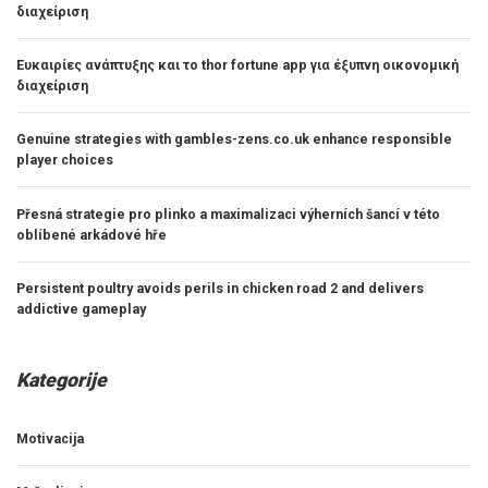
διαχείριση
Ευκαιρίες ανάπτυξης και το thor fortune app για έξυπνη οικονομική
διαχείριση
Genuine strategies with gambles-zens.co.uk enhance responsible
player choices
Přesná strategie pro plinko a maximalizaci výherních šancí v této
oblíbené arkádové hře
Persistent poultry avoids perils in chicken road 2 and delivers
addictive gameplay
Kategorije
Motivacija