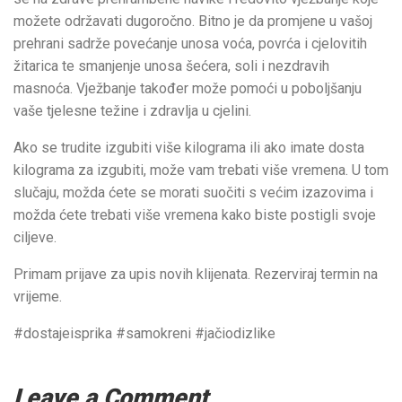
možete održavati dugoročno. Bitno je da promjene u vašoj
prehrani sadrže povećanje unosa voća, povrća i cjelovitih
žitarica te smanjenje unosa šećera, soli i nezdravih
masnoća. Vježbanje također može pomoći u poboljšanju
vaše tjelesne težine i zdravlja u cjelini.
Ako se trudite izgubiti više kilograma ili ako imate dosta
kilograma za izgubiti, može vam trebati više vremena. U tom
slučaju, možda ćete se morati suočiti s većim izazovima i
možda ćete trebati više vremena kako biste postigli svoje
ciljeve.
Primam prijave za upis novih klijenata. Rezerviraj termin na
vrijeme.
#dostajeisprika #samokreni #jačiodizlike
Leave a Comment