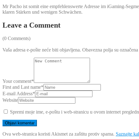
Mr Pacho ist somit eine empfehlenswerte Adresse im iGaming-Segment, 
klaren Stärken und wenigen Schwächen.
Leave a Comment
(0 Comments)
Vaša adresa e-pošte neće biti objavljena.
Obavezna polja su označena
Your comment
*
First and Last name
*
E-mail Address
*
Website
Spremi moje ime, e-poštu i web-stranicu u ovom internet pregledn
Ova web-stranica koristi Akismet za zaštitu protiv spama.
Saznajte ka