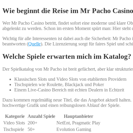
Wie beginnt die Reise im Mr Pacho Casin
Wer Mr Pacho Casino betritt, findet sofort eine moderne und klare Obe
abgelenkt zu werden. Schon im ersten Moment spürt man: Hier steht
Wichtig für alle Interessenten ist dabei auch die Sicherheit: Mr Pacho 
beantworten (
Quelle
). Die Lizenzierung sorgt für faires Spiel und sch
Welche Spiele erwarten mich im Katalog?
Der Spielkatalog von Mr Pacho ist breit gefächert, aber klar strukturie
Klassischen Slots und Video Slots von etablierten Providern
Tischspielen wie Roulette, Blackjack und Poker
Einem Live-Casino Bereich mit echten Dealern in Echtzeit
Dazu kommen regelmäßig neue Titel, die das Angebot aktuell halten. D
hochwertige Grafik und einen reibungslosen Ablauf der Spiele.
Kategorie
Anzahl Spiele
Hauptanbieter
Video Slots
200+
NetEnt, Pragmatic Play
Tischspiele
50+
Evolution Gaming