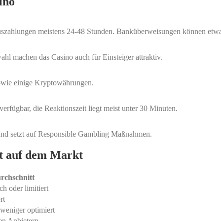
ino
Auszahlungen meistens 24-48 Stunden. Banküberweisungen können etwa
ahl machen das Casino auch für Einsteiger attraktiv.
sowie einige Kryptowährungen.
erfügbar, die Reaktionszeit liegt meist unter 30 Minuten.
s und setzt auf Responsible Gambling Maßnahmen.
tt auf dem Markt
rchschnitt
h oder limitiert
rt
 weniger optimiert
len Anbietern