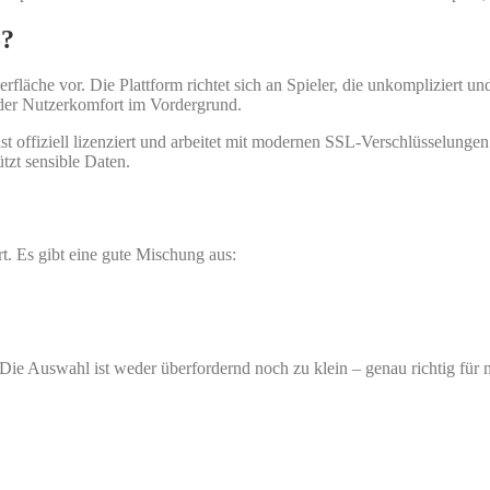
o?
rfläche vor. Die Plattform richtet sich an Spieler, die unkompliziert u
 der Nutzerkomfort im Vordergrund.
ist offiziell lizenziert und arbeitet mit modernen SSL-Verschlüsselungen
ützt sensible Daten.
rt. Es gibt eine gute Mischung aus:
ie Auswahl ist weder überfordernd noch zu klein – genau richtig für n