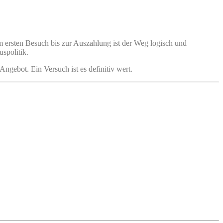
Vom ersten Besuch bis zur Auszahlung ist der Weg logisch und
spolitik.
gebot. Ein Versuch ist es definitiv wert.