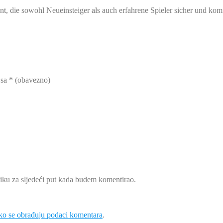
die sowohl Neueinsteiger als auch erfahrene Spieler sicher und komfort
 sa
* (obavezno)
iku za sljedeći put kada budem komentirao.
ko se obrađuju podaci komentara
.