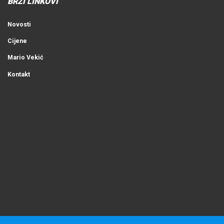
BRZI LINKOVI
Novosti
Cijene
Mario Vekić
Kontakt