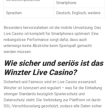
Smartphone
Sprachen
Deutsch, Englisch, weitere
Besonders hervorzuheben ist die mobile Umsetzung: Das
Live Casino ist komplett für Smartphones optimiert. Eine
reibungslose Performance sorgt dafür, dass auch
unterwegs keine Abstriche beim Spielspaß gemacht
werden müssen.
Wie sicher und seriös ist das
Winzter Live Casino?
Sicherheit und Fairness sind im Live Casino essenziell.
Winzter ist lizenziert und reguliert – was für die Einhaltung
strenger Standards bezüglich Spielerschutz und
Datenschutz steht. Die Verbindung zur Plattform ist durch
SSL-Verschlüsselung geschützt, sodass alle Daten sicher