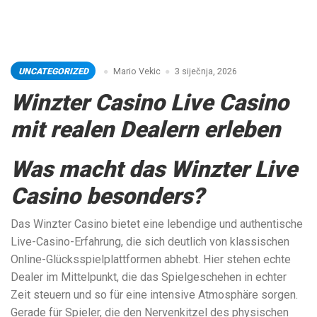
UNCATEGORIZED
Mario Vekic
3 siječnja, 2026
Winzter Casino Live Casino
mit realen Dealern erleben
Was macht das Winzter Live
Casino besonders?
Das Winzter Casino bietet eine lebendige und authentische
Live-Casino-Erfahrung, die sich deutlich von klassischen
Online-Glücksspielplattformen abhebt. Hier stehen echte
Dealer im Mittelpunkt, die das Spielgeschehen in echter
Zeit steuern und so für eine intensive Atmosphäre sorgen.
Gerade für Spieler, die den Nervenkitzel des physischen