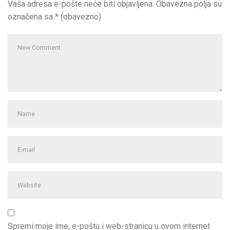
Vaša adresa e-pošte neće biti objavljena.
Obavezna polja su
označena sa
* (obavezno)
Your
comment
*
First
and
Last
E-
name
*
mail
Address
*
Website
Spremi moje ime, e-poštu i web-stranicu u ovom internet