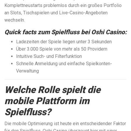
Komplettneustarts problemlos durch ein großes Portfolio
an Slots, Tischspielen und Live-Casino-Angeboten
wechseln.
Quick facts zum Spielfluss bei Oshi Casino:
Ladezeiten der Spiele liegen unter 3 Sekunden
Über 3.000 Spiele von mehr als 50 Providern
Intuitive Such- und Filterfunktion
Schnelle Anmeldung und einfache Spielkonten-
Verwaltung
Welche Rolle spielt die
mobile Plattform im
Spielfluss?
Die mobile Optimierung ist heute ein entscheidender Faktor
für den Spielfluss. Oshi Casino überzeugt hier mit einer