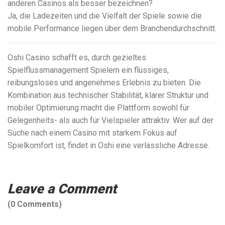
anderen Casinos als besser bezeichnen?
Ja, die Ladezeiten und die Vielfalt der Spiele sowie die
mobile Performance liegen über dem Branchendurchschnitt.
Oshi Casino schafft es, durch gezieltes
Spielflussmanagement Spielern ein flüssiges,
reibungsloses und angenehmes Erlebnis zu bieten. Die
Kombination aus technischer Stabilität, klarer Struktur und
mobiler Optimierung macht die Plattform sowohl für
Gelegenheits- als auch für Vielspieler attraktiv. Wer auf der
Suche nach einem Casino mit starkem Fokus auf
Spielkomfort ist, findet in Oshi eine verlässliche Adresse.
Leave a Comment
(0 Comments)