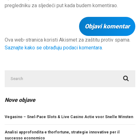
pregledniku za sljedeći put kada budem komentirao.
Ova web-stranica koristi Akismet za zaštitu protiv spama.
Saznajte kako se obrađuju podaci komentara
.
Search
for:
Nove objave
Vegasino – Snel‑Pace Slots & Live Casino Actie voor Snelle Winsten
Analisi approfondita e thorfortune, strategie innovative per il
successo economico