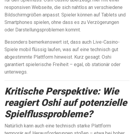
responsiven Webseite, die sich nahtlos an verschiedene
Bildschirmgrößen anpasst. Spieler können auf Tablets und
Smartphones spielen, ohne dass es zu Verzögerungen
oder Darstellungsproblemen kommt.
Besonders bemerkenswert ist, dass auch Live-Casino-
Spiele mobil flüssig laufen, was auf eine technisch gut
abgestimmte Plattform hinweist. Kurz gesagt: Oshi
garantiert spielerische Freiheit – egal, ob stationär oder
unterwegs.
Kritische Perspektive: Wie
reagiert Oshi auf potenzielle
Spielflussprobleme?
Natürlich kann auch eine technisch starke Plattform
temporär auf Herausforderungen stoßen – etwa bei hoher