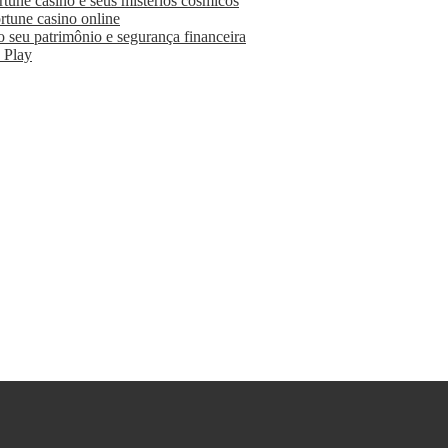
rtune casino e seus mistérios cósmicos
rtune casino online
o seu patrimônio e segurança financeira
 Play