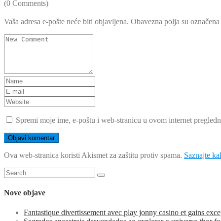
(0 Comments)
Vaša adresa e-pošte neće biti objavljena.
Obavezna polja su označena
Your
comment
*
First
and
E-
Last
mail
Website
name
*
Address
*
Spremi moje ime, e-poštu i web-stranicu u ovom internet pregledn
Ova web-stranica koristi Akismet za zaštitu protiv spama.
Saznajte ka
Search
for:
Nove objave
Fantastique divertissement avec play jonny casino et gains exce