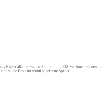
t aus. Nutzer aller relevanten Android- und iOS-Versionen können die
ine solide Basis für mobil begeisterte Spieler.