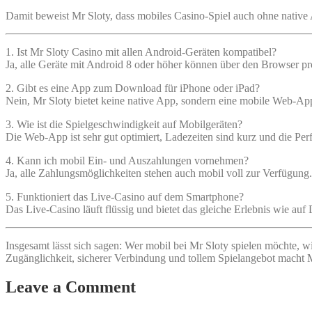
Damit beweist Mr Sloty, dass mobiles Casino-Spiel auch ohne native A
1. Ist Mr Sloty Casino mit allen Android-Geräten kompatibel?
Ja, alle Geräte mit Android 8 oder höher können über den Browser pr
2. Gibt es eine App zum Download für iPhone oder iPad?
Nein, Mr Sloty bietet keine native App, sondern eine mobile Web-App
3. Wie ist die Spielgeschwindigkeit auf Mobilgeräten?
Die Web-App ist sehr gut optimiert, Ladezeiten sind kurz und die Perf
4. Kann ich mobil Ein- und Auszahlungen vornehmen?
Ja, alle Zahlungsmöglichkeiten stehen auch mobil voll zur Verfügung.
5. Funktioniert das Live-Casino auf dem Smartphone?
Das Live-Casino läuft flüssig und bietet das gleiche Erlebnis wie au
Insgesamt lässt sich sagen: Wer mobil bei Mr Sloty spielen möchte, 
Zugänglichkeit, sicherer Verbindung und tollem Spielangebot macht 
Leave a Comment