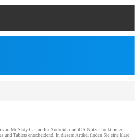
p von Mr Sloty Casino für Android- und iOS-Nutzer funktioniert.
s und Tablets entscheidend. In diesem Artikel finden Sie eine klare