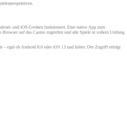
pielerperspektiven.
Android- und iOS-Geräten funktioniert. Eine native App zum
en Browser auf das Casino zugreifen und alle Spiele in vollem Umfang
ts – egal ob Android 8.0 oder iOS 13 und höher. Der Zugriff erfolgt