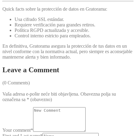
Quick facts sobre la protección de datos en Gratorama:
Usa cifrado SSL estándar.
Requiere verificación para grandes retiros.
Política RGPD actualizada y accesible.
Control interno estricto para empleados.
En definitiva, Gratorama asegura la protección de tus datos en un
nivel conforme con la normativa actual, pero siempre es aconsejable
mantenerse alerta y bien informado.
Leave a Comment
(0 Comments)
Vaša adresa e-pošte neće biti objavljena.
Obavezna polja su
označena sa
* (obavezno)
Your comment
*
First and Last name
*