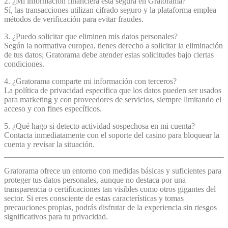
2. ¿Mi información financiera está segura en Gratorama?
Sí, las transacciones utilizan cifrado seguro y la plataforma emplea
métodos de verificación para evitar fraudes.
3. ¿Puedo solicitar que eliminen mis datos personales?
Según la normativa europea, tienes derecho a solicitar la eliminación
de tus datos; Gratorama debe atender estas solicitudes bajo ciertas
condiciones.
4. ¿Gratorama comparte mi información con terceros?
La política de privacidad especifica que los datos pueden ser usados
para marketing y con proveedores de servicios, siempre limitando el
acceso y con fines específicos.
5. ¿Qué hago si detecto actividad sospechosa en mi cuenta?
Contacta inmediatamente con el soporte del casino para bloquear la
cuenta y revisar la situación.
Gratorama ofrece un entorno con medidas básicas y suficientes para
proteger tus datos personales, aunque no destaca por una
transparencia o certificaciones tan visibles como otros gigantes del
sector. Si eres consciente de estas características y tomas
precauciones propias, podrás disfrutar de la experiencia sin riesgos
significativos para tu privacidad.