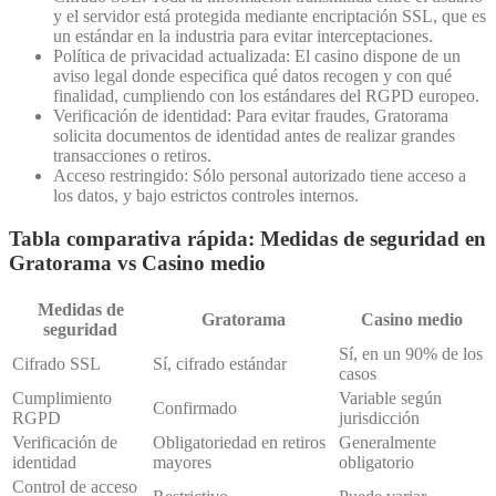
y el servidor está protegida mediante encriptación SSL, que es
un estándar en la industria para evitar interceptaciones.
Política de privacidad actualizada: El casino dispone de un
aviso legal donde especifica qué datos recogen y con qué
finalidad, cumpliendo con los estándares del RGPD europeo.
Verificación de identidad: Para evitar fraudes, Gratorama
solicita documentos de identidad antes de realizar grandes
transacciones o retiros.
Acceso restringido: Sólo personal autorizado tiene acceso a
los datos, y bajo estrictos controles internos.
Tabla comparativa rápida: Medidas de seguridad en
Gratorama vs Casino medio
Medidas de
Gratorama
Casino medio
seguridad
Sí, en un 90% de los
Cifrado SSL
Sí, cifrado estándar
casos
Cumplimiento
Variable según
Confirmado
RGPD
jurisdicción
Verificación de
Obligatoriedad en retiros
Generalmente
identidad
mayores
obligatorio
Control de acceso