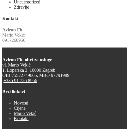
Uncategorized
Zdravlje
Kontakt
Aviron Fit
Mario Vekić
0917268956
Aviron Fit, obrt za usluge
vl. Mario Vekić
1. Loparska 3, 10000 Zagreb
OIB 75522749665, MBO 97791989
+385 91 726 8956
Brzi linkovi
Novosti
Cijene
Mario Vekić
Kontakt