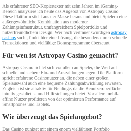
Als erfahrener SEO-Kopiertexter mit zehn Jahren im iGaming-
Bereich analysiere ich heute das Angebot von Astropay Casino.
Diese Plattform sticht aus der Masse heraus und bietet Spielern eine
außergewöhnliche Kombination aus moderner
Zahlungsinfrastruktur, umfangreichem Spielportfolio und
nutzerfreundlichem Design. Wer nach vertrauenswürdigen
astropay
casinos
sucht, findet hier eine Lösung, die besonders durch schnelle
Transaktionen und vielfältige Bonusprogramme überzeugt.
Für wen ist Astropay Casino gemacht?
Astropay Casino richtet sich vor allem an Spieler, die Wert auf
schnelle und sichere Ein- und Auszahlungen legen. Die Plattform
spricht erfahrene Casinonutzer an, die neben einer großen
Spielauswahl auch eine bequeme Zahlungsabwicklung erwarten.
Zugleich ist sie attraktiv für Neulinge, da die Benutzeroberfläche
intuitiv gestaltet ist und Hilfestellungen bietet. Vor allem mobil-
affine Nutzer profitieren von der optimierten Performance auf
Smartphones und Tablets.
Wie überzeugt das Spielangebot?
Das Casino punktet mit einem enorm vielfältigen Portfolio