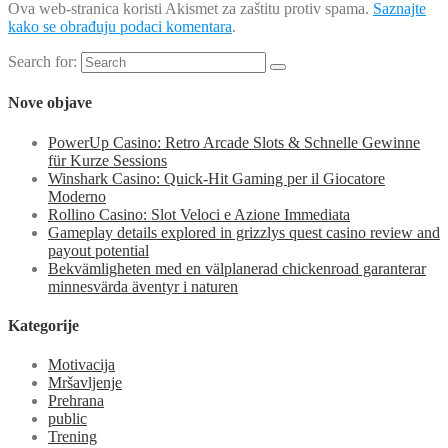
Ova web-stranica koristi Akismet za zaštitu protiv spama.
Saznajte
kako se obrađuju podaci komentara
.
Search for:
Nove objave
PowerUp Casino: Retro Arcade Slots & Schnelle Gewinne
für Kurze Sessions
Winshark Casino: Quick‑Hit Gaming per il Giocatore
Moderno
Rollino Casino: Slot Veloci e Azione Immediata
Gameplay details explored in grizzlys quest casino review and
payout potential
Bekvämligheten med en välplanerad chickenroad garanterar
minnesvärda äventyr i naturen
Kategorije
Motivacija
Mršavljenje
Prehrana
public
Trening