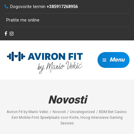
Dogovorite termin
+385917268956
Pratite me online
Menu
Novosti
Aviron Fit by Mario Vekić
Novosti
Uncategorized
BDM Bet Casino:
Een Mobile‑First Speelplaats voor Korte, Hoog‑Intensieve Gaming
Sessies