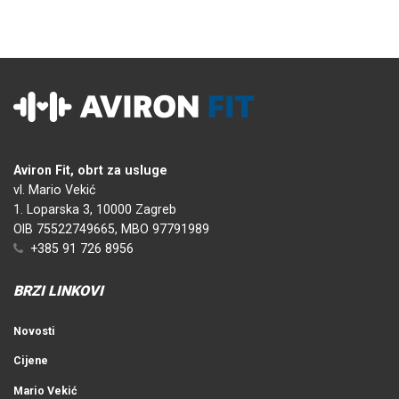
Aviron Fit, obrt za usluge
vl. Mario Vekić
1. Loparska 3, 10000 Zagreb
OIB 75522749665, MBO 97791989
+385 91 726 8956
BRZI LINKOVI
Novosti
Cijene
Mario Vekić