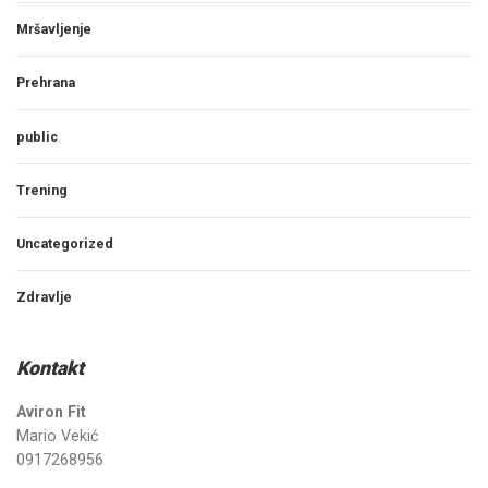
Mršavljenje
Prehrana
public
Trening
Uncategorized
Zdravlje
Kontakt
Aviron Fit
Mario Vekić
0917268956