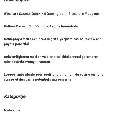
Winshark Casino: Quick‑Hit Gaming per il Giocatore Moderno
Rollino Casino: Slot Veloci e Azione Immediata
Gameplay details explored in grizzlys quest casino review and
payout potential
Bekvämligheten med en välplanerad chickenroad garanterar
minnesvärda äventyr i naturen
Lopportunité idéale pour profiter pleinement du casino en ligne
suisse et des gains potentiels intéressants
Kategorije
Motivacija