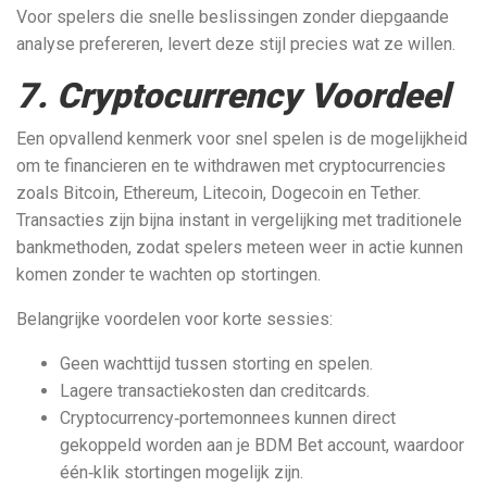
Voor spelers die snelle beslissingen zonder diepgaande
analyse prefereren, levert deze stijl precies wat ze willen.
7. Cryptocurrency Voordeel
Een opvallend kenmerk voor snel spelen is de mogelijkheid
om te financieren en te withdrawen met cryptocurrencies
zoals Bitcoin, Ethereum, Litecoin, Dogecoin en Tether.
Transacties zijn bijna instant in vergelijking met traditionele
bankmethoden, zodat spelers meteen weer in actie kunnen
komen zonder te wachten op stortingen.
Belangrijke voordelen voor korte sessies:
Geen wachttijd tussen storting en spelen.
Lagere transactiekosten dan creditcards.
Cryptocurrency‑portemonnees kunnen direct
gekoppeld worden aan je BDM Bet account, waardoor
één‑klik stortingen mogelijk zijn.