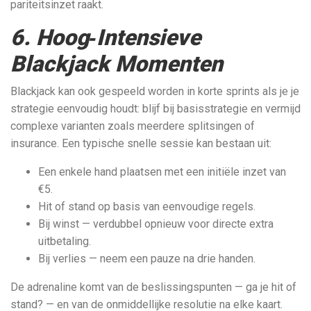
pariteitsinzet raakt.
6. Hoog‑Intensieve
Blackjack Momenten
Blackjack kan ook gespeeld worden in korte sprints als je je
strategie eenvoudig houdt: blijf bij basisstrategie en vermijd
complexe varianten zoals meerdere splitsingen of
insurance. Een typische snelle sessie kan bestaan uit:
Een enkele hand plaatsen met een initiële inzet van
€5.
Hit of stand op basis van eenvoudige regels.
Bij winst — verdubbel opnieuw voor directe extra
uitbetaling.
Bij verlies — neem een pauze na drie handen.
De adrenaline komt van de beslissingspunten — ga je hit of
stand? — en van de onmiddellijke resolutie na elke kaart.