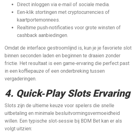
Direct inloggen via e‑mail of sociale media.
Een‑klik stortingen met cryptocurrencies of
kaartportemonnees.
Realtime push‑notificaties voor grote winsten of
cashback aanbiedingen.
Omdat de interface gestroomlijnd is, kun je je favoriete slot
binnen seconden laden en beginnen te draaien zonder
frictie. Het resultaat is een game‑ervaring die perfect past
in een koffiepauze of een onderbreking tussen
vergaderingen.
4. Quick‑Play Slots Ervaring
Slots zijn de ultieme keuze voor spelers die snelle
uitbetaling en minimale besluitvormingsvermoeidheid
willen. Een typische slot‑sessie bij BDM Bet kan er als
volgt uitzien: