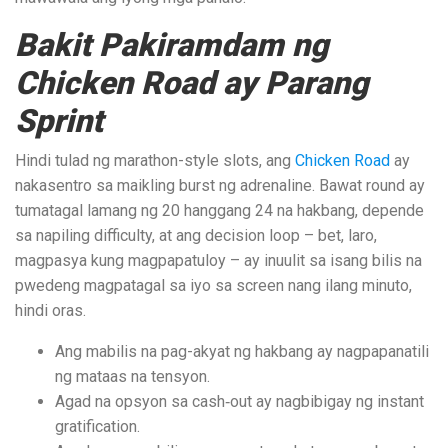
Bakit Pakiramdam ng
Chicken Road ay Parang
Sprint
Hindi tulad ng marathon-style slots, ang
Chicken Road
ay
nakasentro sa maikling burst ng adrenaline. Bawat round ay
tumatagal lamang ng 20 hanggang 24 na hakbang, depende
sa napiling difficulty, at ang decision loop – bet, laro,
magpasya kung magpapatuloy – ay inuulit sa isang bilis na
pwedeng magpatagal sa iyo sa screen nang ilang minuto,
hindi oras.
Ang mabilis na pag-akyat ng hakbang ay nagpapanatili
ng mataas na tensyon.
Agad na opsyon sa cash‑out ay nagbibigay ng instant
gratification.