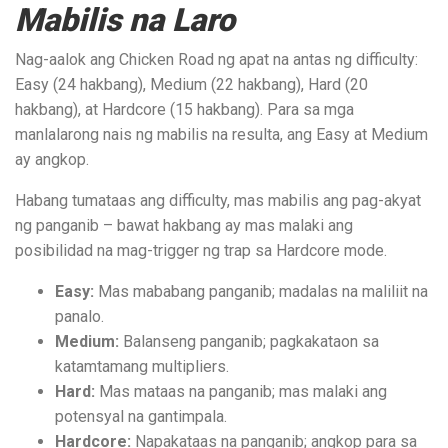
Mabilis na Laro
Nag-aalok ang Chicken Road ng apat na antas ng difficulty:
Easy (24 hakbang), Medium (22 hakbang), Hard (20
hakbang), at Hardcore (15 hakbang). Para sa mga
manlalarong nais ng mabilis na resulta, ang Easy at Medium
ay angkop.
Habang tumataas ang difficulty, mas mabilis ang pag-akyat
ng panganib – bawat hakbang ay mas malaki ang
posibilidad na mag-trigger ng trap sa Hardcore mode.
Easy:
Mas mababang panganib; madalas na maliliit na
panalo.
Medium:
Balanseng panganib; pagkakataon sa
katamtamang multipliers.
Hard:
Mas mataas na panganib; mas malaki ang
potensyal na gantimpala.
Hardcore:
Napakataas na panganib; angkop para sa