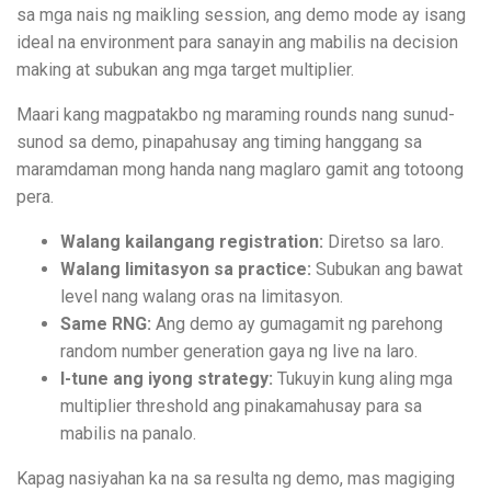
sa mga nais ng maikling session, ang demo mode ay isang
ideal na environment para sanayin ang mabilis na decision
making at subukan ang mga target multiplier.
Maari kang magpatakbo ng maraming rounds nang sunud-
sunod sa demo, pinapahusay ang timing hanggang sa
maramdaman mong handa nang maglaro gamit ang totoong
pera.
Walang kailangang registration:
Diretso sa laro.
Walang limitasyon sa practice:
Subukan ang bawat
level nang walang oras na limitasyon.
Same RNG:
Ang demo ay gumagamit ng parehong
random number generation gaya ng live na laro.
I-tune ang iyong strategy:
Tukuyin kung aling mga
multiplier threshold ang pinakamahusay para sa
mabilis na panalo.
Kapag nasiyahan ka na sa resulta ng demo, mas magiging