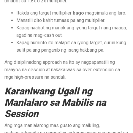
umabot sa 1.8x o 2x multiplier.
Itakda ang target multiplier
bago
magsimula ang laro.
Manatili dito kahit tumaas pa ang multiplier.
Kapag naabot ng manok ang iyong target nang maaga,
agad na mag-cash out.
Kapag huminto ito malapit sa iyong target, suriin kung
sulit pa ang panganib ng isang hakbang pa.
Ang disiplinadong approach na ito ay nagpapanatili ng
maayos na session at nakakaiwas sa over‑extension sa
mga high‑pressure na sandali.
Karaniwang Ugali ng
Manlalaro sa Mabilis na
Session
Ang mga manlalarong mas gusto ang maikling,
mataas‑intensity na gameplay ay karaniwang sumusunod sa