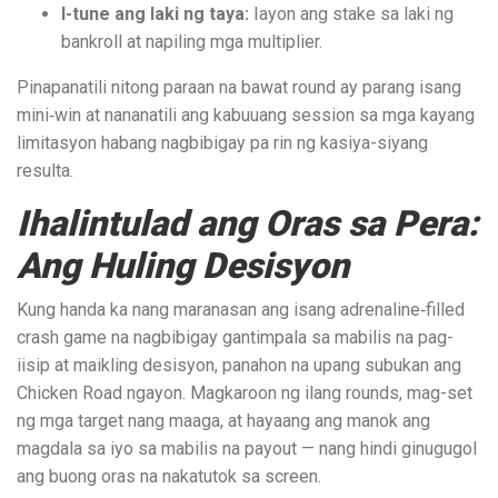
I-tune ang laki ng taya:
Iayon ang stake sa laki ng
bankroll at napiling mga multiplier.
Pinapanatili nitong paraan na bawat round ay parang isang
mini‑win at nananatili ang kabuuang session sa mga kayang
limitasyon habang nagbibigay pa rin ng kasiya-siyang
resulta.
Ihalintulad ang Oras sa Pera:
Ang Huling Desisyon
Kung handa ka nang maranasan ang isang adrenaline‑filled
crash game na nagbibigay gantimpala sa mabilis na pag-
iisip at maikling desisyon, panahon na upang subukan ang
Chicken Road ngayon. Magkaroon ng ilang rounds, mag-set
ng mga target nang maaga, at hayaang ang manok ang
magdala sa iyo sa mabilis na payout — nang hindi ginugugol
ang buong oras na nakatutok sa screen.