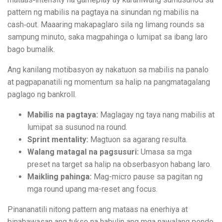
pattern ng mabilis na pagtaya na sinundan ng mabilis na
cash‑out. Maaaring makapaglaro sila ng limang rounds sa
sampung minuto, saka magpahinga o lumipat sa ibang laro
bago bumalik.
Ang kanilang motibasyon ay nakatuon sa mabilis na panalo
at pagpapanatili ng momentum sa halip na pangmatagalang
paglago ng bankroll.
Mabilis na pagtaya:
Maglagay ng taya nang mabilis at
lumipat sa susunod na round.
Sprint mentality:
Magtuon sa agarang resulta.
Walang matagal na pagsusuri:
Umasa sa mga
preset na target sa halip na obserbasyon habang laro.
Maikling pahinga:
Mag-micro pause sa pagitan ng
mga round upang ma-reset ang focus.
Pinananatili nitong pattern ang mataas na enerhiya at
binabawasan ang tukso na habulin ang mga nawalang pondo