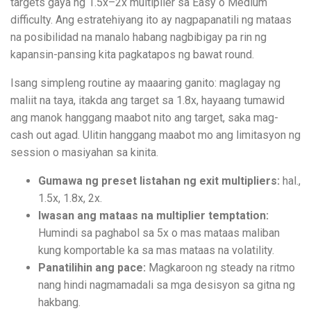
targets gaya ng 1.5x–2x multiplier sa Easy o Medium
difficulty. Ang estratehiyang ito ay nagpapanatili ng mataas
na posibilidad na manalo habang nagbibigay pa rin ng
kapansin-pansing kita pagkatapos ng bawat round.
Isang simpleng routine ay maaaring ganito: maglagay ng
maliit na taya, itakda ang target sa 1.8x, hayaang tumawid
ang manok hanggang maabot nito ang target, saka mag-
cash out agad. Ulitin hanggang maabot mo ang limitasyon ng
session o masiyahan sa kinita.
Gumawa ng preset listahan ng exit multipliers:
hal.,
1.5x, 1.8x, 2x.
Iwasan ang mataas na multiplier temptation:
Humindi sa paghabol sa 5x o mas mataas maliban
kung komportable ka sa mas mataas na volatility.
Panatilihin ang pace:
Magkaroon ng steady na ritmo
nang hindi nagmamadali sa mga desisyon sa gitna ng
hakbang.