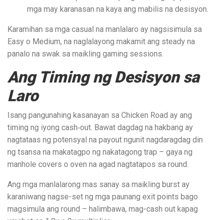
mga may karanasan na kaya ang mabilis na desisyon.
Karamihan sa mga casual na manlalaro ay nagsisimula sa
Easy o Medium, na naglalayong makamit ang steady na
panalo na swak sa maikling gaming sessions.
Ang Timing ng Desisyon sa
Laro
Isang pangunahing kasanayan sa Chicken Road ay ang
timing ng iyong cash‑out. Bawat dagdag na hakbang ay
nagtataas ng potensyal na payout ngunit nagdaragdag din
ng tsansa na makatagpo ng nakatagong trap – gaya ng
manhole covers o oven na agad nagtatapos sa round.
Ang mga manlalarong mas sanay sa maikling burst ay
karaniwang nagse-set ng mga paunang exit points bago
magsimula ang round – halimbawa, mag-cash out kapag