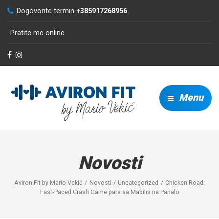
Dogovorite termin
+385917268956
Pratite me online
Menu
Novosti
Aviron Fit by Mario Vekić
Novosti
Uncategorized
Chicken Road:
Fast‑Paced Crash Game para sa Mabilis na Panalo