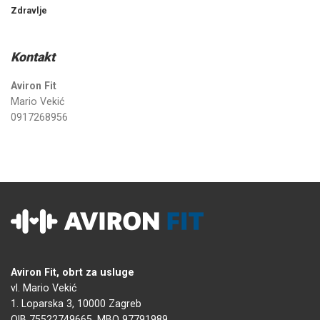
Zdravlje
Kontakt
Aviron Fit
Mario Vekić
0917268956
Aviron Fit, obrt za usluge
vl. Mario Vekić
1. Loparska 3, 10000 Zagreb
OIB 75522749665, MBO 97791989