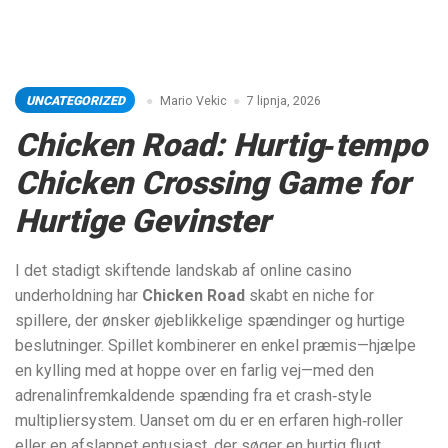
UNCATEGORIZED
Mario Vekic
7 lipnja, 2026
Chicken Road: Hurtig‑tempo
Chicken Crossing Game for
Hurtige Gevinster
I det stadigt skiftende landskab af online casino
underholdning har
Chicken Road
skabt en niche for
spillere, der ønsker øjeblikkelige spændinger og hurtige
beslutninger. Spillet kombinerer en enkel præmis—hjælpe
en kylling med at hoppe over en farlig vej—med den
adrenalinfremkaldende spænding fra et crash‑style
multipliersystem. Uanset om du er en erfaren high‑roller
eller en afslappet entusiast, der søger en hurtig flugt,