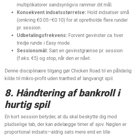
multiplikatorer sandsynligvis rammer dit mål.
Konsekvent indsatsstørrelse:
Hold indsatser små
(omkring €0.05–€0.10) for at opretholde flere runder
pr. session.
Udbetalingsfrekvens:
Forvent gevinster ca. hver
tredje runde i Easy mode.
Sessionsmål:
Sæt en gevinstgrænse pr. session
(f.eks. €5) og stop, når den er nået.
Denne disciplinære tilgang gør Chicken Road til en pålidelig
kilde til mikro‑profit uden træthed af langvarigt spil.
8. Håndtering af bankroll i
hurtig spil
En kort session betyder, at du skal beskytte dig mod
pludselige tab, der kan ødelægge timer af sjov. Nøglen er
proportional indsats—aldrig sats mere end en lille