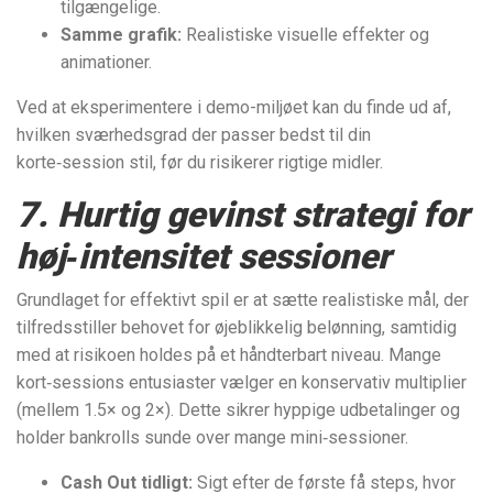
tilgængelige.
Samme grafik:
Realistiske visuelle effekter og
animationer.
Ved at eksperimentere i demo-miljøet kan du finde ud af,
hvilken sværhedsgrad der passer bedst til din
korte‑session stil, før du risikerer rigtige midler.
7. Hurtig gevinst strategi for
høj‑intensitet sessioner
Grundlaget for effektivt spil er at sætte realistiske mål, der
tilfredsstiller behovet for øjeblikkelig belønning, samtidig
med at risikoen holdes på et håndterbart niveau. Mange
kort‑sessions entusiaster vælger en konservativ multiplier
(mellem 1.5× og 2×). Dette sikrer hyppige udbetalinger og
holder bankrolls sunde over mange mini‑sessioner.
Cash Out tidligt:
Sigt efter de første få steps, hvor