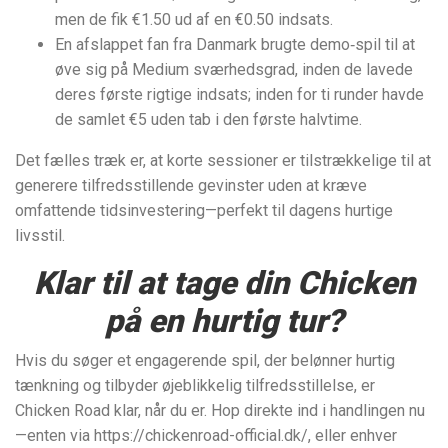
men de fik €1.50 ud af en €0.50 indsats.
En afslappet fan fra Danmark brugte demo‑spil til at
øve sig på Medium sværhedsgrad, inden de lavede
deres første rigtige indsats; inden for ti runder havde
de samlet €5 uden tab i den første halvtime.
Det fælles træk er, at korte sessioner er tilstrækkelige til at
generere tilfredsstillende gevinster uden at kræve
omfattende tidsinvestering—perfekt til dagens hurtige
livsstil.
Klar til at tage din Chicken
på en hurtig tur?
Hvis du søger et engagerende spil, der belønner hurtig
tænkning og tilbyder øjeblikkelig tilfredsstillelse, er
Chicken Road klar, når du er. Hop direkte ind i handlingen nu
—enten via https://chickenroad-official.dk/, eller enhver