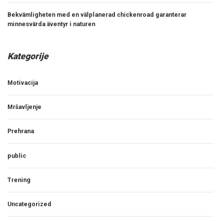
Bekvämligheten med en välplanerad chickenroad garanterar
minnesvärda äventyr i naturen
Kategorije
Motivacija
Mršavljenje
Prehrana
public
Trening
Uncategorized