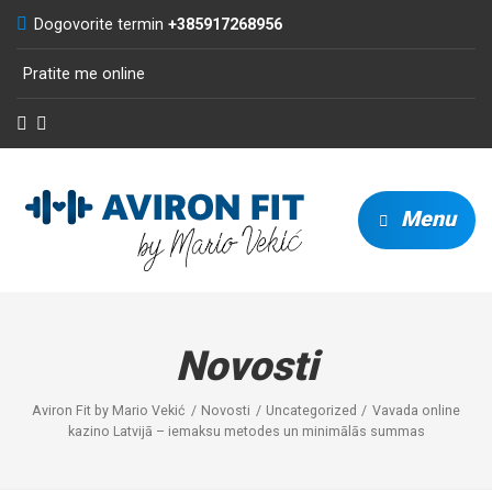
Dogovorite termin
+385917268956
Pratite me online
Menu
Novosti
Aviron Fit by Mario Vekić
Novosti
Uncategorized
Vavada online
kazino Latvijā – iemaksu metodes un minimālās summas