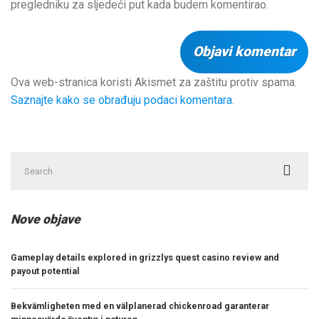
pregledniku za sljedeći put kada budem komentirao.
Ova web-stranica koristi Akismet za zaštitu protiv spama.
Saznajte kako se obrađuju podaci komentara
.
Search
for:
Nove objave
Gameplay details explored in grizzlys quest casino review and
payout potential
Bekvämligheten med en välplanerad chickenroad garanterar