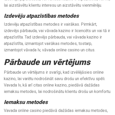
lai aizstāvētu klientu interesu un aizstāvētu vienmērēju.
Izdevēju atpazīstības metodes
Izdevēju atpazīstības metodes ir vairākas. Pirmkārt,
izdevējs pārbauda, vai vāvada kazino ir licencēts un vai tā ir
atpazīstīta. Tad izdevējs pārbauda, vai vāvada kazino ir
atpazīstīta, izmantojot vairākas metodes, tostarp,
izmantojot vāvada lv, vāvada online casino un citus.
Pārbaude un vērtējums
Pārbaude un vērtējums ir svarīgi, kad izvēlējāsies online
kazino, lai varētu nodrošināt savu drošu un efektīvu spēli.
Vavada lv, kā arī citas online kazino, piedāvā dažādas
iemaksu metodes, lai nodrošinātu klientu drošu un komfortu.
Iemaksu metodes
Vavada online casino piedāvā dažādas iemaksu metodes,