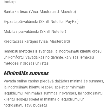
tostarp:
Banka kartiņas (Visa, Mastercard, Maestro)
E-pastu pārvaldnieki (Skrill, Neteller, PayPal)
Mobilās pārvaldnieki (Skrill, Neteller)
Kreditācijas kartiņas (Visa, Mastercard)
Iemaksu metodes ir svarīgas, lai nodrošinātu klientu drošu
un komfortu. Vavada kazino garantē, ka visas iemaksu
metodes ir drošas un īstas.
Minimālās summas
Vavada online casino piedāvā dažādas minimālās summas,
lai nodrošinātu klientu iespēju spēlēt ar minimālo
ieguldījumu. Minimālās summas ir svarīgas, lai nodrošinātu
klientu iespēju spēlēt ar minimālo ieguldījumu un
nodrošinātu savu budžetu.