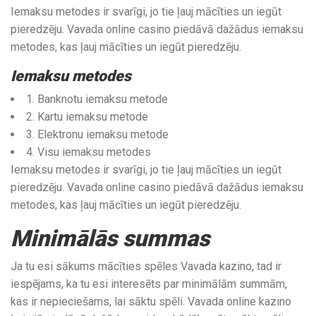
Iemaksu metodes ir svarīgi, jo tie ļauj mācīties un iegūt
pieredzēju. Vavada online casino piedāvā dažādus iemaksu
metodes, kas ļauj mācīties un iegūt pieredzēju.
Iemaksu metodes
1. Banknotu iemaksu metode
2. Kartu iemaksu metode
3. Elektronu iemaksu metode
4. Visu iemaksu metodes
Iemaksu metodes ir svarīgi, jo tie ļauj mācīties un iegūt
pieredzēju. Vavada online casino piedāvā dažādus iemaksu
metodes, kas ļauj mācīties un iegūt pieredzēju.
Minimālās summas
Ja tu esi sākums mācīties spēles Vavada kazino, tad ir
iespējams, ka tu esi interesēts par minimālām summām,
kas ir nepieciešams, lai sāktu spēli. Vavada online kazino