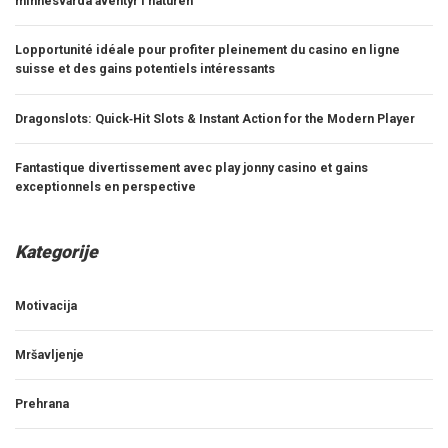
minnesvärda äventyr i naturen
Lopportunité idéale pour profiter pleinement du casino en ligne
suisse et des gains potentiels intéressants
Dragonslots: Quick‑Hit Slots & Instant Action for the Modern Player
Fantastique divertissement avec play jonny casino et gains
exceptionnels en perspective
Kategorije
Motivacija
Mršavljenje
Prehrana