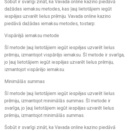
Šobūt ir svarīgi zināt, ka Vavada online kazino piedāvā
dažādas iemaksu metodes, kas ļauj lietotājiem iegūt
iespējas uzvarēt lielus prēmiju. Vavada online kazino
piedāvā dažādas iemaksu metodes, tostarp:
Vispārējā iemaksu metode
Šī metode ļauj lietotājiem iegūt iespējas uzvarēt lielus
prēmiju, izmantojot vispārējo iemaksu. Šī metode ir svarīga,
jo ļauj lietotājiem iegūt iespējas uzvarēt lielus prēmiju,
izmantojot vispārējo iemaksu.
Minimālās summas
Šī metode ļauj lietotājiem iegūt iespējas uzvarēt lielus
prēmiju, izmantojot minimālās summas. Šī metode ir
svarīga, jo ļauj lietotājiem iegūt iespējas uzvarēt lielus
prēmiju, izmantojot minimālās summas.
Šobūt ir svarīgi zināt, ka Vavada online kazino piedāvā