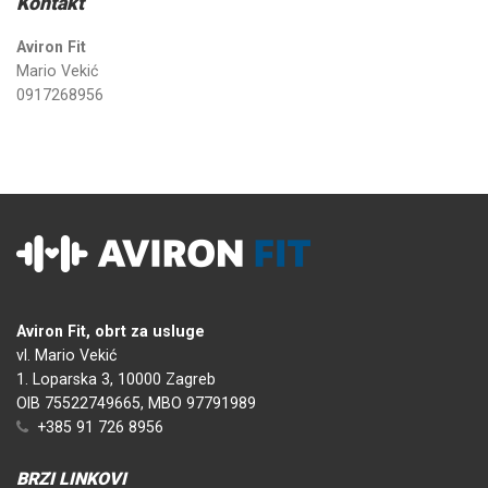
Kontakt
Aviron Fit
Mario Vekić
0917268956
Aviron Fit, obrt za usluge
vl. Mario Vekić
1. Loparska 3, 10000 Zagreb
OIB 75522749665, MBO 97791989
+385 91 726 8956
BRZI LINKOVI