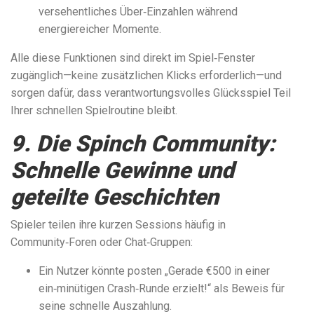
versehentliches Über‑Einzahlen während
energiereicher Momente.
Alle diese Funktionen sind direkt im Spiel‑Fenster
zugänglich—keine zusätzlichen Klicks erforderlich—und
sorgen dafür, dass verantwortungsvolles Glücksspiel Teil
Ihrer schnellen Spielroutine bleibt.
9. Die Spinch Community:
Schnelle Gewinne und
geteilte Geschichten
Spieler teilen ihre kurzen Sessions häufig in
Community‑Foren oder Chat‑Gruppen:
Ein Nutzer könnte posten „Gerade €500 in einer
ein‑minütigen Crash‑Runde erzielt!“ als Beweis für
seine schnelle Auszahlung.