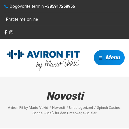
Dogovorite termin
+385917268956
Pratite me online
Menu
Novosti
Aviron Fit by Mario Vekić
Novosti
Uncategorized
Spinch Casino:
Schnell‑Spaß für den Unterwegs‑Spieler