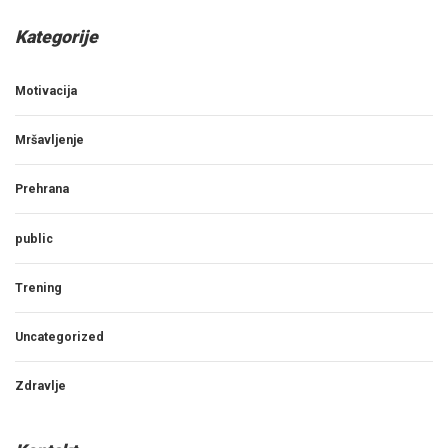
Kategorije
Motivacija
Mršavljenje
Prehrana
public
Trening
Uncategorized
Zdravlje