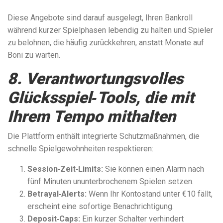
Diese Angebote sind darauf ausgelegt, Ihren Bankroll
während kurzer Spielphasen lebendig zu halten und Spieler
zu belohnen, die häufig zurückkehren, anstatt Monate auf
Boni zu warten.
8. Verantwortungsvolles
Glücksspiel‑Tools, die mit
Ihrem Tempo mithalten
Die Plattform enthält integrierte Schutzmaßnahmen, die
schnelle Spielgewohnheiten respektieren:
Session‑Zeit‑Limits:
Sie können einen Alarm nach
fünf Minuten ununterbrochenem Spielen setzen.
Betrayal‑Alerts:
Wenn Ihr Kontostand unter €10 fällt,
erscheint eine sofortige Benachrichtigung.
Deposit‑Caps:
Ein kurzer Schalter verhindert