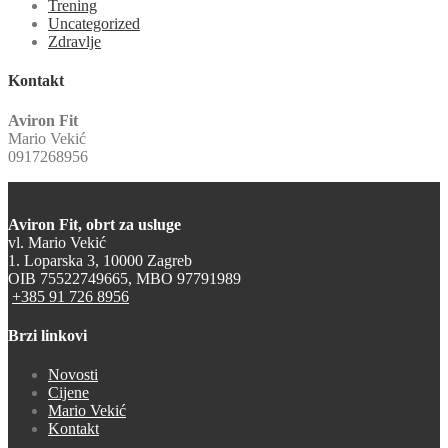
Trening
Uncategorized
Zdravlje
Kontakt
Aviron Fit
Mario Vekić
0917268956
Aviron Fit, obrt za usluge
vl. Mario Vekić
1. Loparska 3, 10000 Zagreb
OIB 75522749665, MBO 97791989
+385 91 726 8956
Brzi linkovi
Novosti
Cijene
Mario Vekić
Kontakt