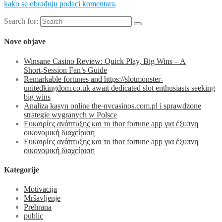
kako se obrađuju podaci komentara
.
Search for:
Nove objave
Winsane Casino Review: Quick Play, Big Wins – A
Short‑Session Fan’s Guide
Remarkable fortunes and https://slotmonster-
unitedkingdom.co.uk await dedicated slot enthusiasts seeking
big wins
Analiza kasyn online the-nvcasinos.com.pl i sprawdzone
strategie wygranych w Polsce
Ευκαιρίες ανάπτυξης και το thor fortune app για έξυπνη
οικονομική διαχείριση
Ευκαιρίες ανάπτυξης και το thor fortune app για έξυπνη
οικονομική διαχείριση
Kategorije
Motivacija
Mršavljenje
Prehrana
public