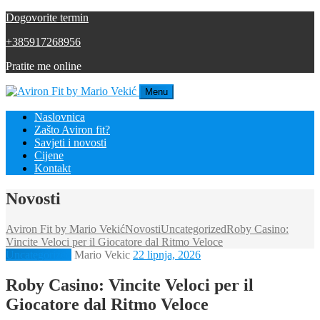
Dogovorite termin
+385917268956
Pratite me online
Menu
Naslovnica
Zašto Aviron fit?
Savjeti i novosti
Cijene
Kontakt
Novosti
Aviron Fit by Mario Vekić
Novosti
Uncategorized
Roby Casino:
Vincite Veloci per il Giocatore dal Ritmo Veloce
Uncategorized
Mario Vekic
22 lipnja, 2026
Roby Casino: Vincite Veloci per il
Giocatore dal Ritmo Veloce