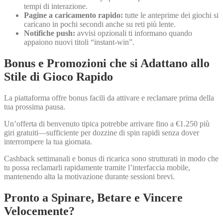
tempi di interazione.
Pagine a caricamento rapido:
tutte le anteprime dei giochi si
caricano in pochi secondi anche su reti più lente.
Notifiche push:
avvisi opzionali ti informano quando
appaiono nuovi titoli “instant‑win”.
Bonus e Promozioni che si Adattano allo
Stile di Gioco Rapido
La piattaforma offre bonus facili da attivare e reclamare prima della
tua prossima pausa.
Un’offerta di benvenuto tipica potrebbe arrivare fino a €1.250 più
giri gratuiti—sufficiente per dozzine di spin rapidi senza dover
interrompere la tua giornata.
Cashback settimanali e bonus di ricarica sono strutturati in modo che
tu possa reclamarli rapidamente tramite l’interfaccia mobile,
mantenendo alta la motivazione durante sessioni brevi.
Pronto a Spinare, Betare e Vincere
Velocemente?