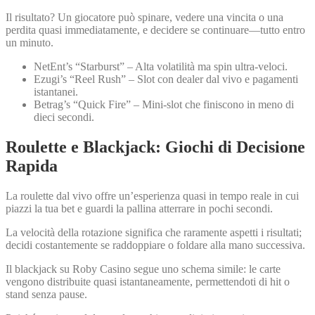
Il risultato? Un giocatore può spinare, vedere una vincita o una
perdita quasi immediatamente, e decidere se continuare—tutto entro
un minuto.
NetEnt’s “Starburst” – Alta volatilità ma spin ultra-veloci.
Ezugi’s “Reel Rush” – Slot con dealer dal vivo e pagamenti
istantanei.
Betrag’s “Quick Fire” – Mini‑slot che finiscono in meno di
dieci secondi.
Roulette e Blackjack: Giochi di Decisione
Rapida
La roulette dal vivo offre un’esperienza quasi in tempo reale in cui
piazzi la tua bet e guardi la pallina atterrare in pochi secondi.
La velocità della rotazione significa che raramente aspetti i risultati;
decidi costantemente se raddoppiare o foldare alla mano successiva.
Il blackjack su Roby Casino segue uno schema simile: le carte
vengono distribuite quasi istantaneamente, permettendoti di hit o
stand senza pause.