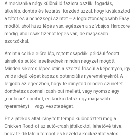
A mechanika négy különálló fázisra oszlik: fogadás,
átkelés, döntés és lezárás. Kezded azzal, hogy kiválasztod
a tétet és a nehézségi szintet – a legbiztonságosabb Easy
módtól, ahol húsz lépés van, egészen a szívbajos Hardcore
módig, ahol csak tizenöt lépés van, de magasabb
szorzókkal.
Amint a csirke előre lép, rejtett csapdák, például fedett
aknák és sütők leselkednek minden négyzet mögött.
Minden sikeres lépés után a szorzó frissül a képernyőn, így
valós idejű képet kapsz a potenciális nyereményekről. A
legjobb az egészben, hogy te irányítod minden szünetet;
dönthetsz azonnali cash-out mellett, vagy nyomsz egy
„continue” gombot, és kockáztatsz egy magasabb
nyereményt – vagy veszteséget.
Ez a játékos által irányított tempó különbözteti meg a
Chicken Road-ot az autó‑crash játékoktól, lehetővé téve,
hogy te diktáld a tempót és kezeld a kockázatot valós