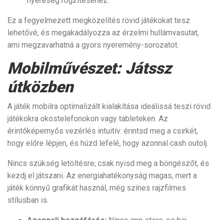
nyereség rögzítéséhez.
Ez a fegyelmezett megközelítés rövid játékokat tesz
lehetővé, és megakadályozza az érzelmi hullámvasutat,
ami megzavarhatná a gyors nyeremény-sorozatot.
Mobilművészet: Játssz
útközben
A játék mobilra optimalizált kialakítása ideálissá teszi rövid
játékokra okostelefonokon vagy tableteken. Az
érintőképernyős vezérlés intuitív: érintsd meg a csirkét,
hogy előre lépjen, és húzd lefelé, hogy azonnal cash outolj.
Nincs szükség letöltésre; csak nyisd meg a böngészőt, és
kezdj el játszani. Az energiahatékonyság magas, mert a
játék könnyű grafikát használ, még színes rajzfilmes
stílusban is.