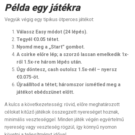
Példa egy játékra
Vegyük végig egy tipikus ötperces játékot:
Válassz Easy módot (24 lépés).
Tegyél €0.05 tétet.
Nyomd meg a „Start” gombot.
A csirke előre lép; a szorzó lassan emelkedik 1x-
ről 1.5x-re három lépés után.
Úgy döntesz, cash outolsz 1.5x-nél – nyersz
€0.075-öt.
Újraállítod a tétet; háromszor ismétled meg a
játékot ebédszünet előtt.
A kulcs a következetesség: rövid, előre meghatározott
célokat kitűző játékok összegzett nyereséget hoznak,
minimális veszteséggel. Minden játék végén egyértelmű
nyereség vagy veszteség rögzül, így könnyű nyomon
követni a teljesítményt idővel.