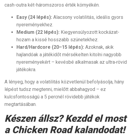
cash-outra két-háromszoros érték környékén.
Easy (24 lépés):
Alacsony volatilitás, ideális gyors
nyereményekhez.
Medium (22 lépés):
Kiegyensúlyozott kockázat-
hozam a kissé hosszabb szünetekhez.
Hard/Hardcore (20–15 lépés):
Azoknak, akik
hajlandóak a játékidőt mérsékelten kitolni nagyobb
nyereményekért – kevésbé alkalmasak az ultra‑rövid
játékokra.
A lényeg, hogy a volatilitás közvetlenül befolyásolja, hány
lépést tudsz megtenni, mielőtt abbahagyod – ez
kulcsfontosságú a 5 percnél rövidebb játékok
megtartásában.
Készen állsz? Kezdd el most
a Chicken Road kalandodat!