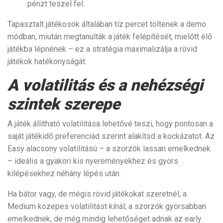
pénzt teszel fel.
Tapasztalt játékosok általában tíz percet töltenek a demo
módban, miután megtanulták a játék felépítését, mielőtt élő
játékba lépnének – ez a stratégia maximalizálja a rövid
játékok hatékonyságát.
A volatilitás és a nehézségi
szintek szerepe
A játék állítható volatilitása lehetővé teszi, hogy pontosan a
saját játékidő preferenciád szerint alakítsd a kockázatot. Az
Easy alacsony volatilitású – a szorzók lassan emelkednek
– ideális a gyakori kis nyereményekhez és gyors
kilépésekhez néhány lépés után.
Ha bátor vagy, de mégis rövid játékokat szeretnél, a
Medium közepes volatilitást kínál; a szorzók gyorsabban
emelkednek, de még mindig lehetőséget adnak az early