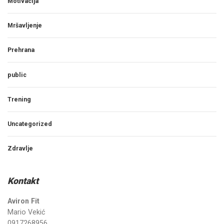
Motivacija
Mršavljenje
Prehrana
public
Trening
Uncategorized
Zdravlje
Kontakt
Aviron Fit
Mario Vekić
0917268956