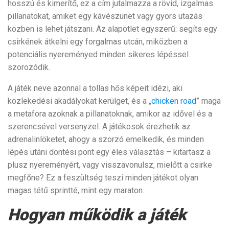
hosszú és kimerítő, ez a cím jutalmazza a rövid, izgalmas
pillanatokat, amiket egy kávészünet vagy gyors utazás
közben is lehet játszani. Az alapötlet egyszerű: segíts egy
csirkének átkelni egy forgalmas utcán, miközben a
potenciális nyereményed minden sikeres lépéssel
szorozódik.
A játék neve azonnal a tollas hős képeit idézi, aki
közlekedési akadályokat kerülget, és a „
chicken road
” maga
a metafora azoknak a pillanatoknak, amikor az idővel és a
szerencsével versenyzel. A játékosok érezhetik az
adrenalinlöketet, ahogy a szorzó emelkedik, és minden
lépés utáni döntési pont egy éles választás – kitartasz a
plusz nyereményért, vagy visszavonulsz, mielőtt a csirke
megfőne? Ez a feszültség teszi minden játékot olyan
magas tétű sprintté, mint egy maraton.
Hogyan működik a játék