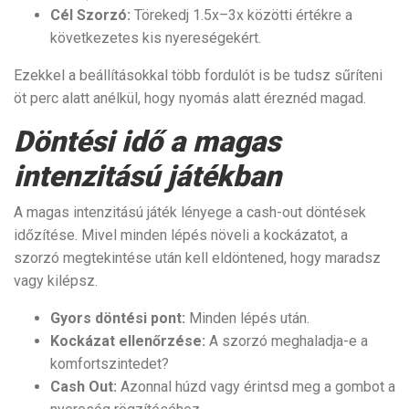
Cél Szorzó:
Törekedj 1.5x–3x közötti értékre a
következetes kis nyereségekért.
Ezekkel a beállításokkal több fordulót is be tudsz sűríteni
öt perc alatt anélkül, hogy nyomás alatt éreznéd magad.
Döntési idő a magas
intenzitású játékban
A magas intenzitású játék lényege a cash-out döntések
időzítése. Mivel minden lépés növeli a kockázatot, a
szorzó megtekintése után kell eldöntened, hogy maradsz
vagy kilépsz.
Gyors döntési pont:
Minden lépés után.
Kockázat ellenőrzése:
A szorzó meghaladja-e a
komfortszintedet?
Cash Out:
Azonnal húzd vagy érintsd meg a gombot a