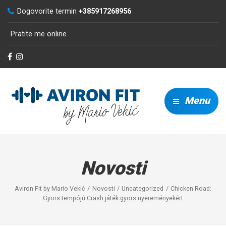
Dogovorite termin
+385917268956
Pratite me online
Menu
Novosti
Aviron Fit by Mario Vekić
Novosti
Uncategorized
Chicken Road:
Gyors tempójú Crash játék gyors nyereményekért