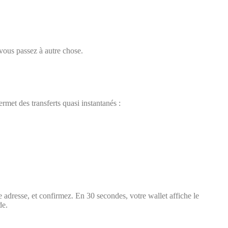
vous passez à autre chose.
rmet des transferts quasi instantanés :
adresse, et confirmez. En 30 secondes, votre wallet affiche le
de.