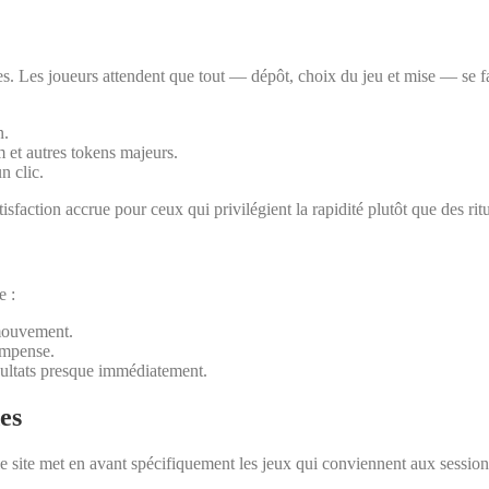
les. Les joueurs attendent que tout — dépôt, choix du jeu et mise — se
n.
 et autres tokens majeurs.
n clic.
isfaction accrue pour ceux qui privilégient la rapidité plutôt que des ritu
e :
 mouvement.
compense.
sultats presque immédiatement.
es
 site met en avant spécifiquement les jeux qui conviennent aux sessions