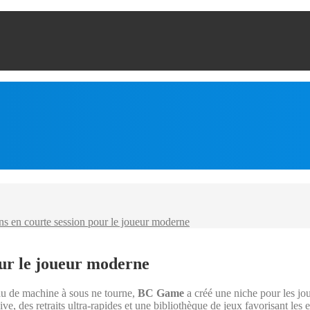
s en courte session pour le joueur moderne
our le joueur moderne
au de machine à sous ne tourne,
BC Game
a créé une niche pour les jou
e, des retraits ultra‑rapides et une bibliothèque de jeux favorisant les 