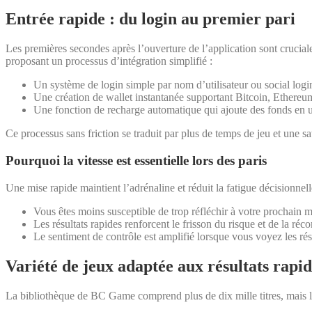
Entrée rapide : du login au premier pari
Les premières secondes après l’ouverture de l’application sont crucia
proposant un processus d’intégration simplifié :
Un système de login simple par nom d’utilisateur ou social logi
Une création de wallet instantanée supportant Bitcoin, Ethereum
Une fonction de recharge automatique qui ajoute des fonds en u
Ce processus sans friction se traduit par plus de temps de jeu et une sat
Pourquoi la vitesse est essentielle lors des paris
Une mise rapide maintient l’adrénaline et réduit la fatigue décisionnell
Vous êtes moins susceptible de trop réfléchir à votre prochain
Les résultats rapides renforcent le frisson du risque et de la ré
Le sentiment de contrôle est amplifié lorsque vous voyez les ré
Variété de jeux adaptée aux résultats rapid
La bibliothèque de BC Game comprend plus de dix mille titres, mais le