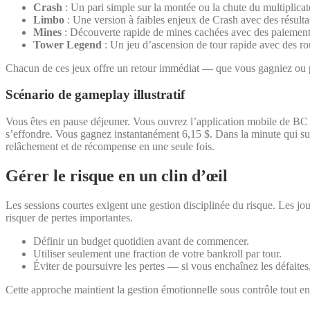
Crash
: Un pari simple sur la montée ou la chute du multiplicat
Limbo
: Une version à faibles enjeux de Crash avec des résulta
Mines
: Découverte rapide de mines cachées avec des paiements
Tower Legend
: Un jeu d’ascension de tour rapide avec des ro
Chacun de ces jeux offre un retour immédiat — que vous gagniez ou p
Scénario de gameplay illustratif
Vous êtes en pause déjeuner. Vous ouvrez l’application mobile de B
s’effondre. Vous gagnez instantanément 6,15 $. Dans la minute qui sui
relâchement et de récompense en une seule fois.
Gérer le risque en un clin d’œil
Les sessions courtes exigent une gestion disciplinée du risque. Les jou
risquer de pertes importantes.
Définir un budget quotidien avant de commencer.
Utiliser seulement une fraction de votre bankroll par tour.
Éviter de poursuivre les pertes — si vous enchaînez les défaites
Cette approche maintient la gestion émotionnelle sous contrôle tout en 