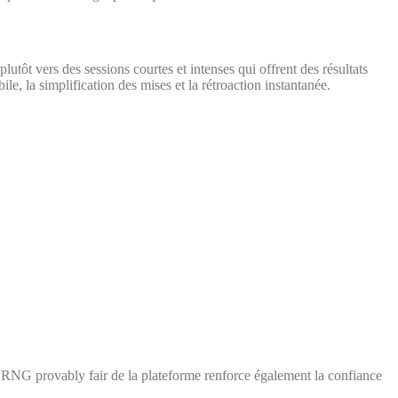
lutôt vers des sessions courtes et intenses qui offrent des résultats
le, la simplification des mises et la rétroaction instantanée.
 RNG provably fair de la plateforme renforce également la confiance