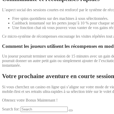
L’aspect social des sessions courtes est renforcé par le système de 
Free spins quotidiens sur des machines à sous sélectionnées.
Cashback instantané sur les pertes jusqu’à 10 % pour chaque se
Une fonction chat où vous pouvez vous vanter de vos gains réce
Ce micro‑système de récompenses encourage les visites répétées tout a
Comment les joueurs utilisent les récompenses en mo
Un joueur pourrait terminer une session de 15 minutes avec un gain d
pourrait donner un autre petit gain ou simplement ajouter de l’excitati
instantanée.
Votre prochaine aventure en courte sessio
Si vous cherchez un casino en ligne qui s’aligne sur votre mode de 
mobile‑first et ses retraits ultra‑rapides à sa sélection triée sur le vo
Obtenez votre Bonus Maintenant !
Search for: