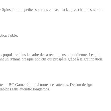
y Spins » ou de petites sommes en cashback après chaque session :
tion faible.
s populaire dans le cadre de sa récompense quotidienne. Le spin
nt un rythme presque addictif qui prospère grâce à la gratification
ate — BC Game répond à toutes ces attentes. De son design
s rapides sans attendre longtemps.