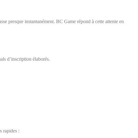
 fasse presque instantanément. BC Game répond à cette attente en
als d’inscription élaborés.
 rapides :