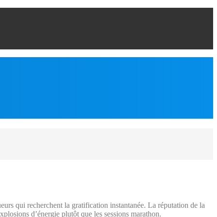
eurs qui recherchent la gratification instantanée. La réputation de la
explosions d’énergie plutôt que les sessions marathon.