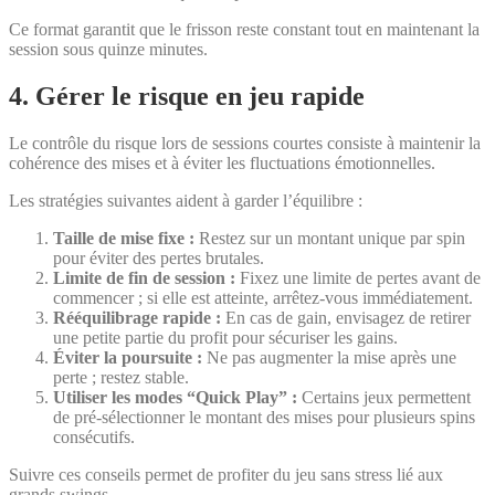
Ce format garantit que le frisson reste constant tout en maintenant la
session sous quinze minutes.
4. Gérer le risque en jeu rapide
Le contrôle du risque lors de sessions courtes consiste à maintenir la
cohérence des mises et à éviter les fluctuations émotionnelles.
Les stratégies suivantes aident à garder l’équilibre :
Taille de mise fixe :
Restez sur un montant unique par spin
pour éviter des pertes brutales.
Limite de fin de session :
Fixez une limite de pertes avant de
commencer ; si elle est atteinte, arrêtez-vous immédiatement.
Rééquilibrage rapide :
En cas de gain, envisagez de retirer
une petite partie du profit pour sécuriser les gains.
Éviter la poursuite :
Ne pas augmenter la mise après une
perte ; restez stable.
Utiliser les modes “Quick Play” :
Certains jeux permettent
de pré-sélectionner le montant des mises pour plusieurs spins
consécutifs.
Suivre ces conseils permet de profiter du jeu sans stress lié aux
grands swings.