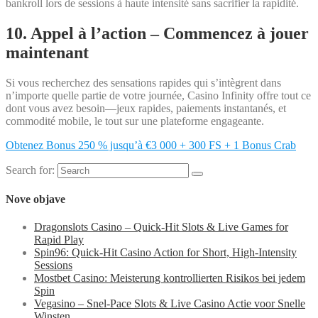
bankroll lors de sessions à haute intensité sans sacrifier la rapidité.
10. Appel à l’action – Commencez à jouer
maintenant
Si vous recherchez des sensations rapides qui s’intègrent dans
n’importe quelle partie de votre journée, Casino Infinity offre tout ce
dont vous avez besoin—jeux rapides, paiements instantanés, et
commodité mobile, le tout sur une plateforme engageante.
Obtenez Bonus 250 % jusqu’à €3 000 + 300 FS + 1 Bonus Crab
Search for:
Nove objave
Dragonslots Casino – Quick‑Hit Slots & Live Games for
Rapid Play
Spin96: Quick‑Hit Casino Action for Short, High‑Intensity
Sessions
Mostbet Casino: Meisterung kontrollierten Risikos bei jedem
Spin
Vegasino – Snel‑Pace Slots & Live Casino Actie voor Snelle
Winsten