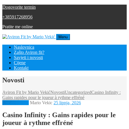
Dogovorite termin
+385917268956
Pratite me online
Menu
Naslovnica
Zašto Aviron fit?
Savjeti i novosti
Cijene
Kontakt
Novosti
Aviron Fit by Mario Vekić
Novosti
Uncategorized
Casino Infinity :
Gains rapides pour le joueur à rythme effréné
Uncategorized
Mario Vekic
25 lipnja, 2026
Casino Infinity : Gains rapides pour le
joueur à rythme effréné