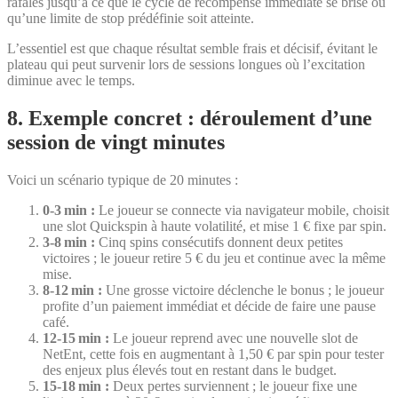
rafales jusqu’à ce que le cycle de récompense immédiate se brise ou
qu’une limite de stop prédéfinie soit atteinte.
L’essentiel est que chaque résultat semble frais et décisif, évitant le
plateau qui peut survenir lors de sessions longues où l’excitation
diminue avec le temps.
8. Exemple concret : déroulement d’une
session de vingt minutes
Voici un scénario typique de 20 minutes :
0‑3 min :
Le joueur se connecte via navigateur mobile, choisit
une slot Quickspin à haute volatilité, et mise 1 € fixe par spin.
3‑8 min :
Cinq spins consécutifs donnent deux petites
victoires ; le joueur retire 5 € du jeu et continue avec la même
mise.
8‑12 min :
Une grosse victoire déclenche le bonus ; le joueur
profite d’un paiement immédiat et décide de faire une pause
café.
12‑15 min :
Le joueur reprend avec une nouvelle slot de
NetEnt, cette fois en augmentant à 1,50 € par spin pour tester
des enjeux plus élevés tout en restant dans le budget.
15‑18 min :
Deux pertes surviennent ; le joueur fixe une