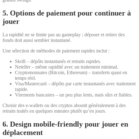
5. Options de paiement pour continuer à
jouer
La rapidité ne se limite pas au gameplay ; déposer et retirer des
fonds doit aussi sembler instantané.
Une sélection de méthodes de paiement rapides inclut :
Skrill – dépôts instantanés et retraits rapides.
Neteller – même rapidité avec un traitement minimal.
Cryptomonnaies (Bitcoin, Ethereum) – transferts quasi en
temps réel.
Visa/Mastercard – dépôts par carte instantanés avec traitement
rapide.
Virements bancaires – un peu plus lents, mais sûrs et fiables.
Choisir des e-wallets ou des cryptos aboutit généralement à des
retraits traités en quelques minutes plutôt qu’en jours.
6. Design mobile-friendly pour jouer en
déplacement