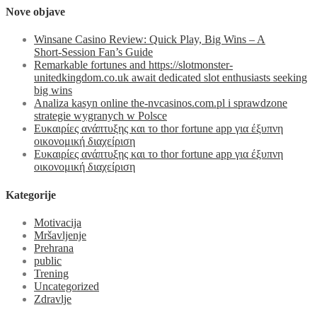
Nove objave
Winsane Casino Review: Quick Play, Big Wins – A
Short‑Session Fan’s Guide
Remarkable fortunes and https://slotmonster-
unitedkingdom.co.uk await dedicated slot enthusiasts seeking
big wins
Analiza kasyn online the-nvcasinos.com.pl i sprawdzone
strategie wygranych w Polsce
Ευκαιρίες ανάπτυξης και το thor fortune app για έξυπνη
οικονομική διαχείριση
Ευκαιρίες ανάπτυξης και το thor fortune app για έξυπνη
οικονομική διαχείριση
Kategorije
Motivacija
Mršavljenje
Prehrana
public
Trening
Uncategorized
Zdravlje