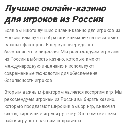
Лучшие онлайн-казино
для игроков из России
Если вы ищете лучшие онлайн-казино для игроков из
России, вам нужно обратить внимание на несколько
важных факторов. В первую очередь, это
безопасность и лицензия. Мы рекомендуем игрокам
из России выбирать казино, которые имеют
международную лицензию и используют
современные технологии для обеспечения
безопасности игроков.
Вторым важным фактором является ассортим игр. Мы
рекомендуем игрокам из России выбирать казино,
которые предлагают широкий выбор игр, включая
слоты, карточные игры и рулетку. Это поможет вам
найти игру, которая вам понравится.