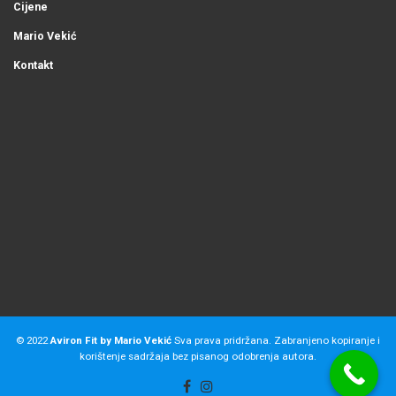
Cijene
Mario Vekić
Kontakt
© 2022
Aviron Fit by Mario Vekić
Sva prava pridržana. Zabranjeno kopiranje i
korištenje sadržaja bez pisanog odobrenja autora.