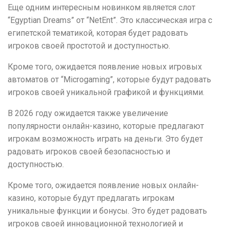
Еще одним интересным новинком является слот
“Egyptian Dreams” от “NetEnt”. Это классическая игра с
египетской тематикой, которая будет радовать
игроков своей простотой и доступностью.
Кроме того, ожидается появление новых игровых
автоматов от “Microgaming”, которые будут радовать
игроков своей уникальной графикой и функциями.
В 2026 году ожидается также увеличение
популярности онлайн-казино, которые предлагают
игрокам возможность играть на деньги. Это будет
радовать игроков своей безопасностью и
доступностью.
Кроме того, ожидается появление новых онлайн-
казино, которые будут предлагать игрокам
уникальные функции и бонусы. Это будет радовать
игроков своей инновационной технологией и