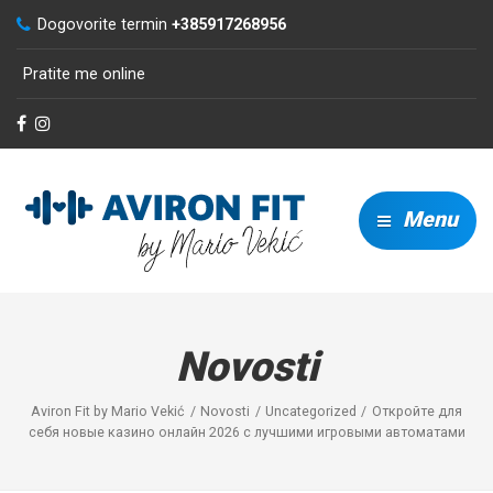
Dogovorite termin
+385917268956
Pratite me online
Menu
Novosti
Aviron Fit by Mario Vekić
Novosti
Uncategorized
Откройте для
себя новые казино онлайн 2026 с лучшими игровыми автоматами