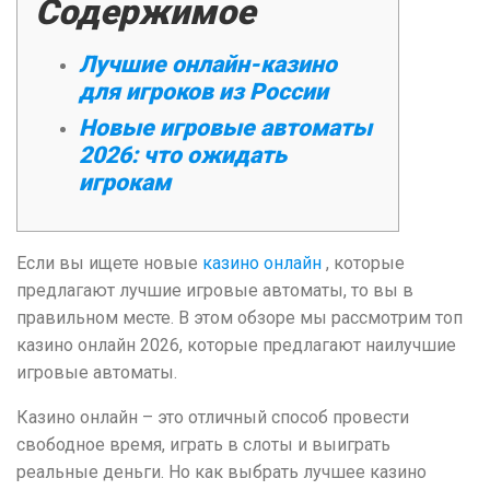
Содержимое
Лучшие онлайн-казино
для игроков из России
Новые игровые автоматы
2026: что ожидать
игрокам
Если вы ищете новые
казино онлайн
, которые
предлагают лучшие игровые автоматы, то вы в
правильном месте. В этом обзоре мы рассмотрим топ
казино онлайн 2026, которые предлагают наилучшие
игровые автоматы.
Казино онлайн – это отличный способ провести
свободное время, играть в слоты и выиграть
реальные деньги. Но как выбрать лучшее казино