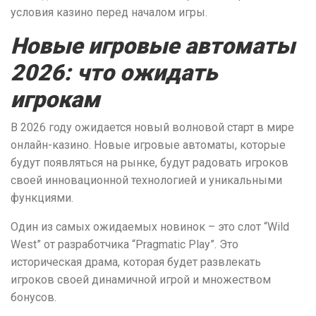
условия казино перед началом игры.
Новые игровые автоматы
2026: что ожидать
игрокам
В 2026 году ожидается новый волновой старт в мире
онлайн-казино. Новые игровые автоматы, которые
будут появляться на рынке, будут радовать игроков
своей инновационной технологией и уникальными
функциями.
Один из самых ожидаемых новинок – это слот “Wild
West” от разработчика “Pragmatic Play”. Это
историческая драма, которая будет развлекать
игроков своей динамичной игрой и множеством
бонусов.