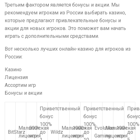
Третьим фактором является бонусы и акции. Мы
рекомендуем игрокам из России выбирать казино,
которые предлагают привлекательные бонусы и
акции для новых игроков. Это поможет вам начать
играть с дополнительными средствами.
Вот несколько лучших онлайн-казино для игроков из
России:
Казино
Лицензия
Ассортим игр
Бонусы и акции
Приветственный
Приветственный
Прив
бонус
бонус
бону
100%
100%
100%
Мальтийская
500+
Мальтийская
1000+
Evolution
Мальтийская
100+
BitStarz
до
Wildz
до
до
лицензия
игр
лицензия
игр
Gaming
лицензия
игр
1
10
5