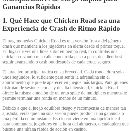
Ganancias Rápidas
1. Qué Hace que Chicken Road sea una
Experiencia de Crash de Ritmo Rápido
El tragamonedas Chicken Road es una versión fresca del género
crash que mantiene a los jugadores en alerta desde el primer toque.
En lugar de ver una línea subir en tiempo real, tú controlas una
chicken cruzando una calle concurrida paso a paso, decidiendo si
seguir avanzando o cash out después de cada cruce seguro.
El atractivo principal radica en su brevedad. Cada ronda dura solo
unos segundos, lo suficiente para sentir la adrenalina sin el
aburrimiento que puede aparecer en juegos más largos. Para quienes
disfrutan de sesiones cortas y de alta intensidad, Chicken Road
ofrece la misma emoción de un gran spike de multipliers mientras te
permite terminar una ronda en menos de un minuto.
Debido a que el juego equilibra riesgo y recompensa de manera tan
ajustada, verás que una sola sesión puede producir una ganancia o
una pérdida en un instante. Eso lo convierte en una opción ideal
para commuters, jugadores en la hora del almuerzo, o cualquiera que
busque una ráfaga rápida de acción en casino.