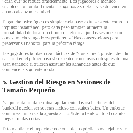
“cash out” se reduce drásticamente. Los jugadores a menudo
establecen un umbral mental – digamos 3x o 4x – y se detienen en
cuanto alcanzan ese nivel.
El gancho psicológico es simple: cada paso extra se siente como un
impulso instantáneo, pero cada paso también aumenta la
probabilidad de tocar una trampa. Debido a que las sesiones son
cortas, muchos jugadores prefieren salidas conservadoras para
preservar su bankroll para la próxima ráfaga.
Los jugadores también usan tácticas de “quick‑fire”: pueden decidir
cash out en el primer paso si se sienten cautelosos o después de una
gran ganancia si quieren asegurar las ganancias antes de que
comience la siguiente ronda.
5. Gestión del Riesgo en Sesiones de
Tamaño Pequeño
Ya que cada ronda termina rápidamente, las oscilaciones del
bankroll pueden ser severas incluso con stakes bajos. Un enfoque
común es limitar cada apuesta a 1–2% de tu bankroll total cuando
juegas rondas cortas.
Esto mantiene el impacto emocional de las pérdidas manejable y te