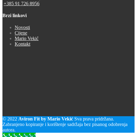
+385 91 726 8956
Brzi linkovi
Novosti
Cijene
Mario Vekić
Kontakt
© 2022
Aviron Fit by Mario Vekić
Sva prava pridržana.
Zabranjeno kopiranje i korištenje sadržaja bez pisanog odobrenja
autora.
Call Now Button