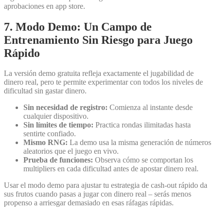
aprobaciones en app store.
7. Modo Demo: Un Campo de
Entrenamiento Sin Riesgo para Juego
Rápido
La versión demo gratuita refleja exactamente el jugabilidad de
dinero real, pero te permite experimentar con todos los niveles de
dificultad sin gastar dinero.
Sin necesidad de registro:
Comienza al instante desde
cualquier dispositivo.
Sin límites de tiempo:
Practica rondas ilimitadas hasta
sentirte confiado.
Mismo RNG:
La demo usa la misma generación de números
aleatorios que el juego en vivo.
Prueba de funciones:
Observa cómo se comportan los
multipliers en cada dificultad antes de apostar dinero real.
Usar el modo demo para ajustar tu estrategia de cash‑out rápido da
sus frutos cuando pasas a jugar con dinero real – serás menos
propenso a arriesgar demasiado en esas ráfagas rápidas.