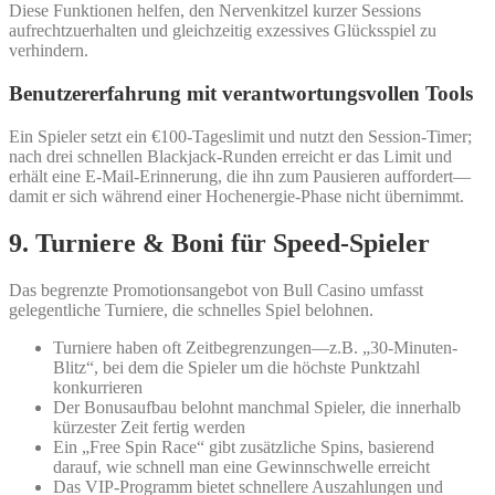
Diese Funktionen helfen, den Nervenkitzel kurzer Sessions
aufrechtzuerhalten und gleichzeitig exzessives Glücksspiel zu
verhindern.
Benutzererfahrung mit verantwortungsvollen Tools
Ein Spieler setzt ein €100-Tageslimit und nutzt den Session-Timer;
nach drei schnellen Blackjack-Runden erreicht er das Limit und
erhält eine E-Mail-Erinnerung, die ihn zum Pausieren auffordert—
damit er sich während einer Hochenergie-Phase nicht übernimmt.
9. Turniere & Boni für Speed‑Spieler
Das begrenzte Promotionsangebot von Bull Casino umfasst
gelegentliche Turniere, die schnelles Spiel belohnen.
Turniere haben oft Zeitbegrenzungen—z.B. „30-Minuten-
Blitz“, bei dem die Spieler um die höchste Punktzahl
konkurrieren
Der Bonusaufbau belohnt manchmal Spieler, die innerhalb
kürzester Zeit fertig werden
Ein „Free Spin Race“ gibt zusätzliche Spins, basierend
darauf, wie schnell man eine Gewinnschwelle erreicht
Das VIP-Programm bietet schnellere Auszahlungen und