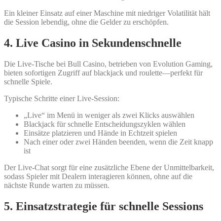
Ein kleiner Einsatz auf einer Maschine mit niedriger Volatilität hält
die Session lebendig, ohne die Gelder zu erschöpfen.
4. Live Casino in Sekundenschnelle
Die Live-Tische bei Bull Casino, betrieben von Evolution Gaming,
bieten sofortigen Zugriff auf blackjack und roulette—perfekt für
schnelle Spiele.
Typische Schritte einer Live-Session:
„Live“ im Menü in weniger als zwei Klicks auswählen
Blackjack für schnelle Entscheidungszyklen wählen
Einsätze platzieren und Hände in Echtzeit spielen
Nach einer oder zwei Händen beenden, wenn die Zeit knapp
ist
Der Live-Chat sorgt für eine zusätzliche Ebene der Unmittelbarkeit,
sodass Spieler mit Dealern interagieren können, ohne auf die
nächste Runde warten zu müssen.
5. Einsatzstrategie für schnelle Sessions