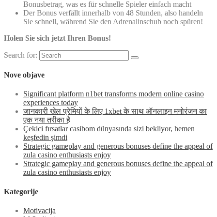
Bonusbetrag, was es für schnelle Spieler einfach macht
Der Bonus verfällt innerhalb von 48 Stunden, also handeln
Sie schnell, während Sie den Adrenalinschub noch spüren!
Holen Sie sich jetzt Ihren Bonus!
Search for:
Nove objave
Significant platform n1bet transforms modern online casino
experiences today
जानकारी खेल प्रेमियों के लिए 1xbet के साथ ऑनलाइन मनोरंजन का
एक नया तरीका है
Çekici fırsatlar casibom dünyasında sizi bekliyor, hemen
keşfedin şimdi
Strategic gameplay and generous bonuses define the appeal of
zula casino enthusiasts enjoy
Strategic gameplay and generous bonuses define the appeal of
zula casino enthusiasts enjoy
Kategorije
Motivacija